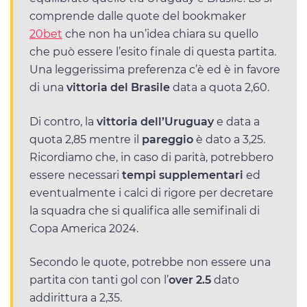
comprende dalle quote del bookmaker
20bet
che non ha un’idea chiara su quello
che può essere l’esito finale di questa partita.
Una leggerissima preferenza c’è ed è in favore
di una
vittoria del Brasile
data a quota 2,60.
Di contro, la
vittoria dell’Uruguay
e data a
quota 2,85 mentre il
pareggio
è dato a 3,25.
Ricordiamo che, in caso di parità, potrebbero
essere necessari
tempi supplementari
ed
eventualmente i calci di rigore per decretare
la squadra che si qualifica alle semifinali di
Copa America 2024.
Secondo le quote, potrebbe non essere una
partita con tanti gol con l’
over 2.5
dato
addirittura a 2,35.