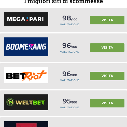
I migliori siti di scommesse
98
/100
VISITA
VALUTAZIONE
96
/100
VISITA
VALUTAZIONE
96
/100
VISITA
VALUTAZIONE
95
/100
VISITA
VALUTAZIONE