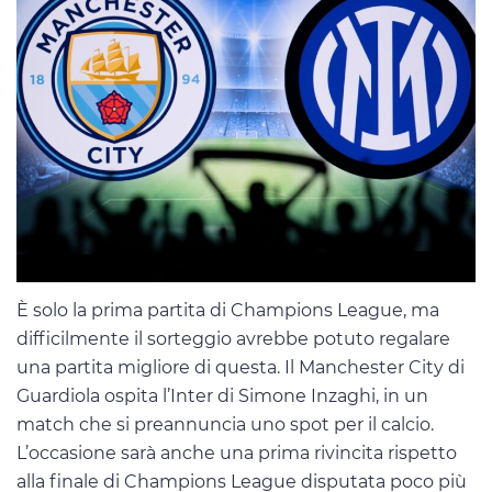
È solo la prima partita di Champions League, ma
difficilmente il sorteggio avrebbe potuto regalare
una partita migliore di questa. Il Manchester City di
Guardiola ospita l’Inter di Simone Inzaghi, in un
match che si preannuncia uno spot per il calcio.
L’occasione sarà anche una prima rivincita rispetto
alla finale di Champions League disputata poco più