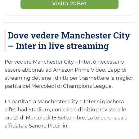
Visita 20Bet
Dove vedere Manchester City
– Inter in live streaming
Per vedere Manchester City – Inter, è necessario
essere abbonati ad Amazon Prime Video. L’app di
streaming detiene i diritti per trasmettere la miglior
partita del Mercoledì di Champions League.
La partita tra Manchester City e Inter si giocherà
all’Etihad Stadium, con calcio d’inizio previsto alle
ore 21 di Mercoledì 18 Settembre. La telecronaca è
affidata a Sandro Piccinini.