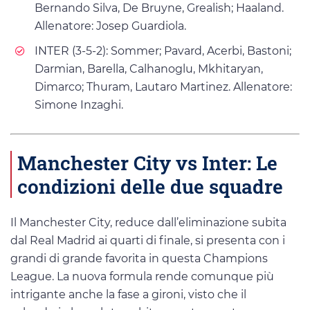
Bernando Silva, De Bruyne, Grealish; Haaland.
Allenatore: Josep Guardiola.
INTER (3-5-2): Sommer; Pavard, Acerbi, Bastoni;
Darmian, Barella, Calhanoglu, Mkhitaryan,
Dimarco; Thuram, Lautaro Martinez. Allenatore:
Simone Inzaghi.
Manchester City vs Inter: Le
condizioni delle due squadre
Il Manchester City, reduce dall’eliminazione subita
dal Real Madrid ai quarti di finale, si presenta con i
grandi di grande favorita in questa Champions
League. La nuova formula rende comunque più
intrigante anche la fase a gironi, visto che il