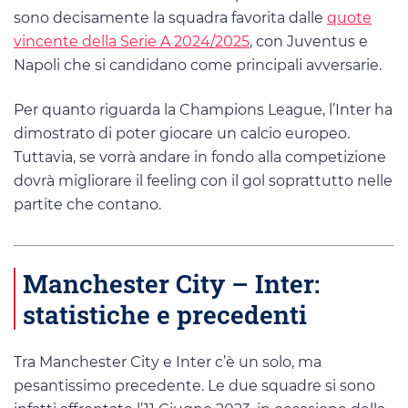
sono decisamente la squadra favorita dalle
quote
vincente della Serie A 2024/2025
, con Juventus e
Napoli che si candidano come principali avversarie.
Per quanto riguarda la Champions League, l’Inter ha
dimostrato di poter giocare un calcio europeo.
Tuttavia, se vorrà andare in fondo alla competizione
dovrà migliorare il feeling con il gol soprattutto nelle
partite che contano.
Manchester City – Inter:
statistiche e precedenti
Tra Manchester City e Inter c’è un solo, ma
pesantissimo precedente. Le due squadre si sono