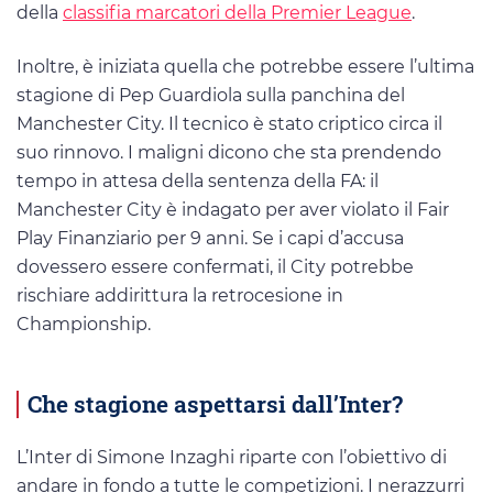
della
classifia marcatori della Premier League
.
Inoltre, è iniziata quella che potrebbe essere l’ultima
stagione di Pep Guardiola sulla panchina del
Manchester City. Il tecnico è stato criptico circa il
suo rinnovo. I maligni dicono che sta prendendo
tempo in attesa della sentenza della FA: il
Manchester City è indagato per aver violato il Fair
Play Finanziario per 9 anni. Se i capi d’accusa
dovessero essere confermati, il City potrebbe
rischiare addirittura la retrocesione in
Championship.
Che stagione aspettarsi dall’Inter?
L’Inter di Simone Inzaghi riparte con l’obiettivo di
andare in fondo a tutte le competizioni. I nerazzurri