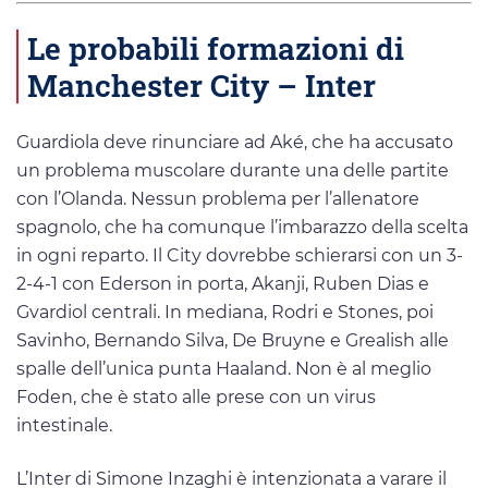
Le probabili formazioni di
Manchester City – Inter
Guardiola deve rinunciare ad Aké, che ha accusato
un problema muscolare durante una delle partite
con l’Olanda. Nessun problema per l’allenatore
spagnolo, che ha comunque l’imbarazzo della scelta
in ogni reparto. Il City dovrebbe schierarsi con un 3-
2-4-1 con Ederson in porta, Akanji, Ruben Dias e
Gvardiol centrali. In mediana, Rodri e Stones, poi
Savinho, Bernando Silva, De Bruyne e Grealish alle
spalle dell’unica punta Haaland. Non è al meglio
Foden, che è stato alle prese con un virus
intestinale.
L’Inter di Simone Inzaghi è intenzionata a varare il