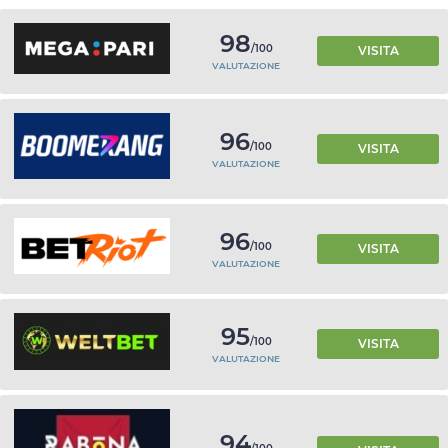
98
/100
VISITA
VALUTAZIONE
96
/100
VISITA
VALUTAZIONE
96
/100
VISITA
VALUTAZIONE
95
/100
VISITA
VALUTAZIONE
94