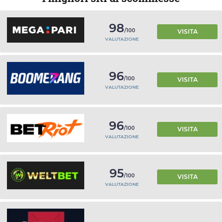
98
/100
VISITA
VALUTAZIONE
96
/100
VISITA
VALUTAZIONE
96
/100
VISITA
VALUTAZIONE
95
/100
VISITA
VALUTAZIONE