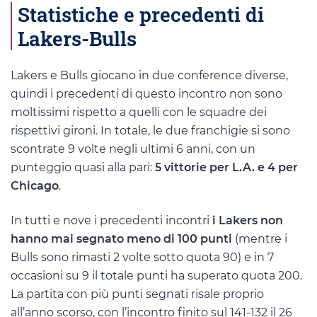
Statistiche e precedenti di
Lakers-Bulls
Lakers e Bulls giocano in due conference diverse,
quindi i precedenti di questo incontro non sono
moltissimi rispetto a quelli con le squadre dei
rispettivi gironi. In totale, le due franchigie si sono
scontrate 9 volte negli ultimi 6 anni, con un
punteggio quasi alla pari:
5 vittorie per L.A. e 4 per
Chicago
.
In tutti e nove i precedenti incontri
i Lakers non
hanno mai segnato meno di 100 punti
(mentre i
Bulls sono rimasti 2 volte sotto quota 90) e in 7
occasioni su 9 il totale punti ha superato quota 200.
La partita con più punti segnati risale proprio
all’anno scorso, con l’incontro finito sul 141-132 il 26