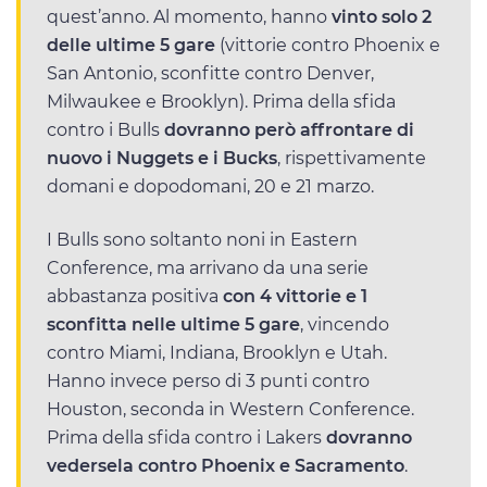
quest’anno. Al momento, hanno
vinto solo 2
delle ultime 5 gare
(vittorie contro Phoenix e
San Antonio, sconfitte contro Denver,
Milwaukee e Brooklyn). Prima della sfida
contro i Bulls
dovranno però affrontare di
nuovo i Nuggets e i Bucks
, rispettivamente
domani e dopodomani, 20 e 21 marzo.
I Bulls sono soltanto noni in Eastern
Conference, ma arrivano da una serie
abbastanza positiva
con 4 vittorie e 1
sconfitta nelle ultime 5 gare
, vincendo
contro Miami, Indiana, Brooklyn e Utah.
Hanno invece perso di 3 punti contro
Houston, seconda in Western Conference.
Prima della sfida contro i Lakers
dovranno
vedersela contro Phoenix e Sacramento
.