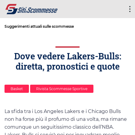
Suggerimenti attuali sulle scommesse
Dove vedere Lakers-Bulls:
diretta, pronostici e quote
Basket
Rivista Scommesse Sportive
La sfida tra i Los Angeles Lakers e i Chicago Bulls
non ha forse più il profumo di una volta, ma rimane
comunque un seguitissimo classico dell’NBA.
Lakers-Bulls ci servirà poi per inquadrare meglio