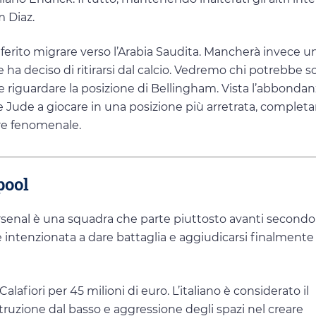
m Diaz.
ferito migrare verso l’Arabia Saudita. Mancherà invece u
a deciso di ritirarsi dal calcio. Vedremo chi potrebbe so
 riguardare la posizione di Bellingham. Vista l’abbondan
e Jude a giocare in una posizione più arretrata, completa
ore fenomenale.
pool
senal è una squadra che parte piuttosto avanti secondo
 intenzionata a dare battaglia e aggiudicarsi finalmente
lafiori per 45 milioni di euro. L’italiano è considerato il
struzione dal basso e aggressione degli spazi nel creare