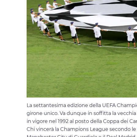
La settantesima edizione della UEFA Champio
girone unico. Va dunque in soffitta la vecchi
in vigore nel 1992 al posto della Coppa dei Ca
Chi vincerà la Champions League secondo le qu