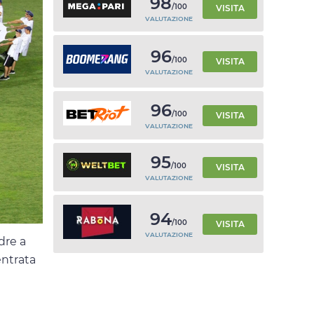
98
/100
VISITA
VALUTAZIONE
96
/100
VISITA
VALUTAZIONE
96
/100
VISITA
VALUTAZIONE
95
/100
VISITA
VALUTAZIONE
94
/100
VISITA
VALUTAZIONE
dre a
entrata