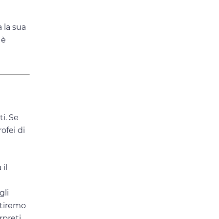
 la sua
 è
i. Se
ofei di
il
gli
ntiremo
rpreti