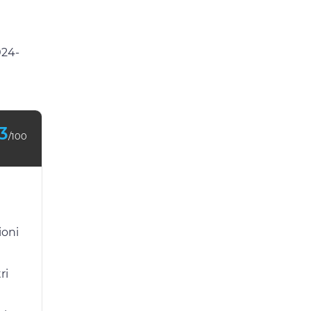
024-
3
/100
ioni
ri