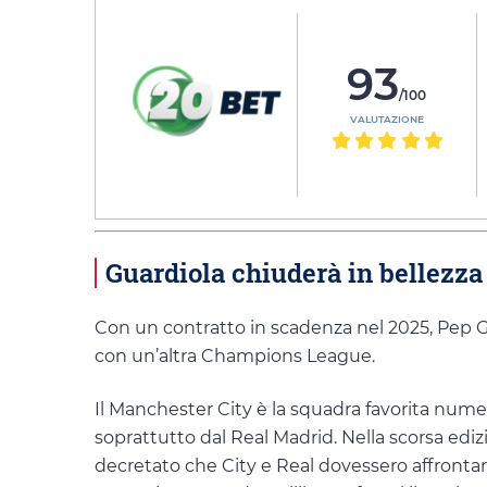
93
/100
VALUTAZIONE
Guardiola chiuderà in bellezz
Con un contratto in scadenza nel 2025, Pep G
con un’altra Champions League.
Il Manchester City è la squadra favorita nume
soprattutto dal Real Madrid. Nella scorsa ediz
decretato che City e Real dovessero affrontarsi