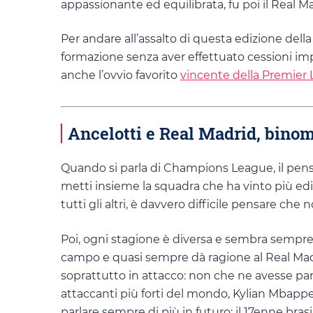
appassionante ed equilibrata, fu poi il Real Mad
Per andare all’assalto di questa edizione del
formazione senza aver effettuato cessioni im
anche l’ovvio favorito
vincente della Premier
Ancelotti e Real Madrid, binom
Quando si parla di Champions League, il pens
metti insieme la squadra che ha vinto più ediz
tutti gli altri, è davvero difficile pensare che
Poi, ogni stagione è diversa e sembra sempre q
campo e quasi sempre dà ragione al Real Madr
soprattutto in attacco: non che ne avesse par
attaccanti più forti del mondo, Kylian Mbappe
parlare sempre di più in futuro: il 17enne brasi