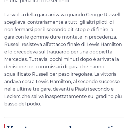
in una penalità di 10 secondi.
La svolta della gara arrivava quando George Russell
sceglieva, contrariamente a tutti gli altri piloti, di
non fermarsi per il secondo pit-stop e di finire la
gara con le gomme dure montate in precedenza.
Russell resisteva all’attacco finale di Lewis Hamilton
e lo precedeva sul traguardo per una doppietta
Mercedes. Tuttavia, pochi minuti dopo è arrivata la
decisione dei commissari di gara che hanno
squalificato Russell per peso irregolare. La vittoria
andava così a Lewis Hamilton, al secondo successo
nelle ultime tre gare, davanti a Piastri secondo e
Leclerc che saliva inaspettatamente sul gradino più
basso del podio.