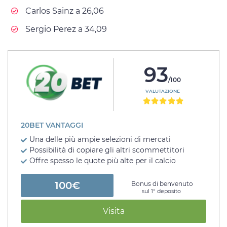
Carlos Sainz a 26,06
Sergio Perez a 34,09
93
/100
VALUTAZIONE
20BET VANTAGGI
Una delle più ampie selezioni di mercati
Possibilità di copiare gli altri scommettitori
Offre spesso le quote più alte per il calcio
100€
Bonus di benvenuto
sul 1° deposito
Visita