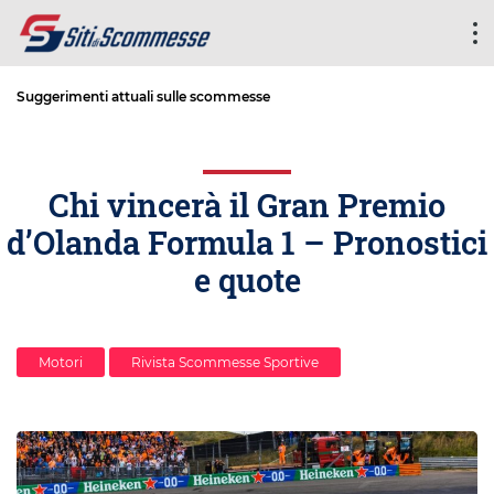
Suggerimenti attuali sulle scommesse
Chi vincerà il Gran Premio
d’Olanda Formula 1 – Pronostici
e quote
Motori
Rivista Scommesse Sportive