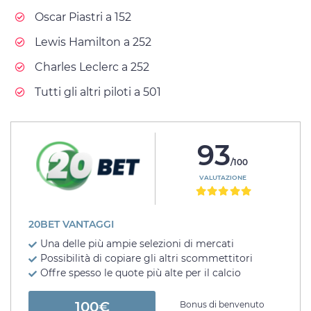
Oscar Piastri a 152
Lewis Hamilton a 252
Charles Leclerc a 252
Tutti gli altri piloti a 501
93
/100
VALUTAZIONE
20BET VANTAGGI
Una delle più ampie selezioni di mercati
Possibilità di copiare gli altri scommettitori
Offre spesso le quote più alte per il calcio
100€
Bonus di benvenuto