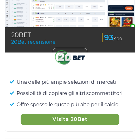
20BET
93
/100
20Bet recensione
Una delle più ampie selezioni di mercati
Possibilità di copiare gli altri scommettitori
Offre spesso le quote più alte per il calcio
Visita 20Bet