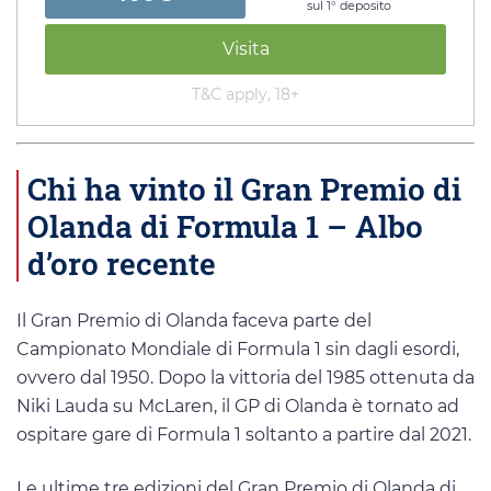
sul 1° deposito
Visita
T&C apply, 18+
Chi ha vinto il Gran Premio di
Olanda di Formula 1 – Albo
d’oro recente
Il Gran Premio di Olanda faceva parte del
Campionato Mondiale di Formula 1 sin dagli esordi,
ovvero dal 1950. Dopo la vittoria del 1985 ottenuta da
Niki Lauda su McLaren, il GP di Olanda è tornato ad
ospitare gare di Formula 1 soltanto a partire dal 2021.
Le ultime tre edizioni del Gran Premio di Olanda di