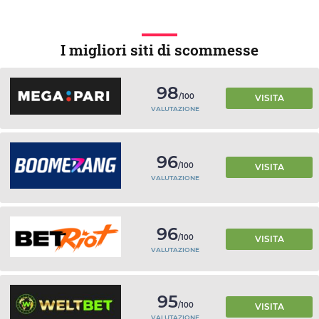
I migliori siti di scommesse
98
/100
VISITA
VALUTAZIONE
96
/100
VISITA
VALUTAZIONE
96
/100
VISITA
VALUTAZIONE
95
/100
VISITA
VALUTAZIONE