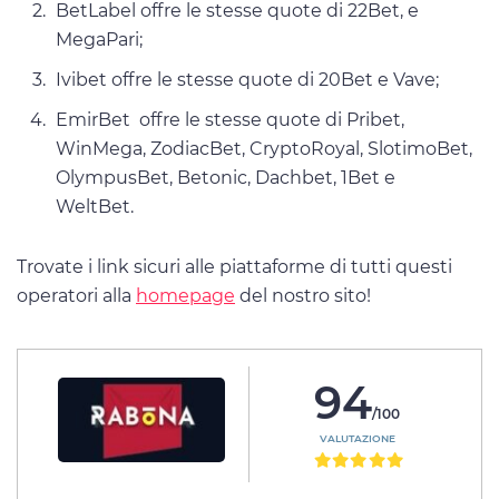
BetLabel offre le stesse quote di 22Bet, e
MegaPari;
Ivibet offre le stesse quote di 20Bet e Vave;
EmirBet offre le stesse quote di Pribet,
WinMega, ZodiacBet, CryptoRoyal, SlotimoBet,
OlympusBet, Betonic, Dachbet, 1Bet e
WeltBet.
Trovate i link sicuri alle piattaforme di tutti questi
operatori alla
homepage
del nostro sito!
94
/100
VALUTAZIONE