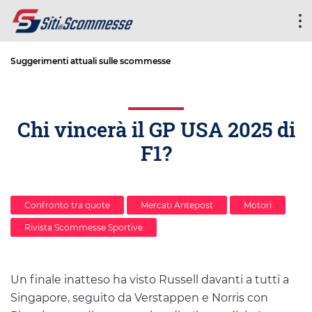
Suggerimenti attuali sulle scommesse
Chi vincerà il GP USA 2025 di
F1?
Confronto tra quote
Mercati Antepost
Motori
Rivista Scommesse Sportive
Un finale inatteso ha visto Russell davanti a tutti a
Singapore, seguito da Verstappen e Norris con