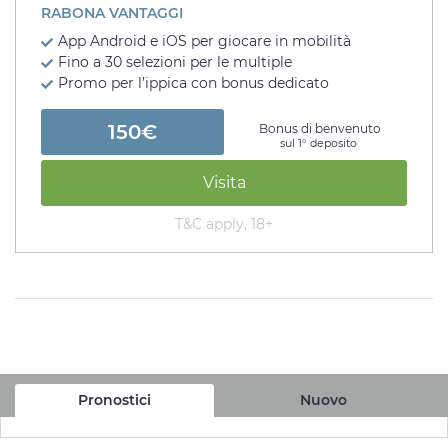
RABONA VANTAGGI
App Android e iOS per giocare in mobilità
Fino a 30 selezioni per le multiple
Promo per l’ippica con bonus dedicato
150€
Bonus di benvenuto
sul 1° deposito
Visita
T&C apply, 18+
Pronostici
Nuovo