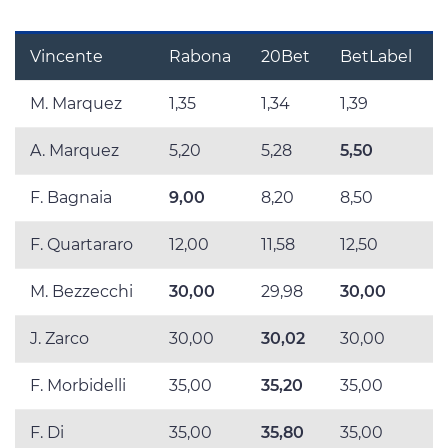
Vincente
Rabona
20Bet
BetLabel
M. Marquez
1,35
1,34
1,39
A. Marquez
5,20
5,28
5,50
F. Bagnaia
9,00
8,20
8,50
F. Quartararo
12,00
11,58
12,50
1
M. Bezzecchi
30,00
29,98
30,00
J. Zarco
30,00
30,02
30,00
F. Morbidelli
35,00
35,20
35,00
F. Di
35,00
35,80
35,00