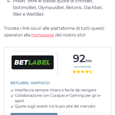
Pribet offre le stesse quote di EmirBet,
SlotimoBet, OlympusBet, Betonic, Dachbet,
1Bet e WeltBet.
Trovate i link sicuri alle piattaforme di tutti questi
operatori alla
homepage
del nostro sito!
92
/100
VALUTAZIONE
BETLABEL VANTAGGI
Interfaccia sempre chiara e facile da navigare
Collaborazione con Curaçao e-Gaming per gli e-
sport
Quote sugli eventi tra le più alte del mercato