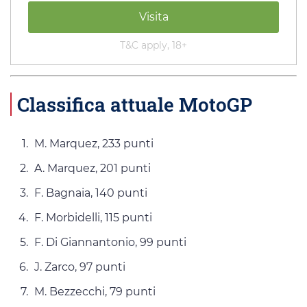
Visita
T&C apply, 18+
Classifica attuale MotoGP
M. Marquez, 233 punti
A. Marquez, 201 punti
F. Bagnaia, 140 punti
F. Morbidelli, 115 punti
F. Di Giannantonio, 99 punti
J. Zarco, 97 punti
M. Bezzecchi, 79 punti