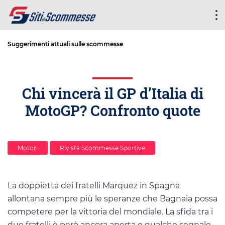
Suggerimenti attuali sulle scommesse
Chi vincerà il GP d’Italia di
MotoGP? Confronto quote
Motori
Rivista Scommesse Sportive
La doppietta dei fratelli Marquez in Spagna
allontana sempre più le speranze che Bagnaia possa
competere per la vittoria del mondiale. La sfida tra i
due fratelli è però ancora aperta e qualche segnale