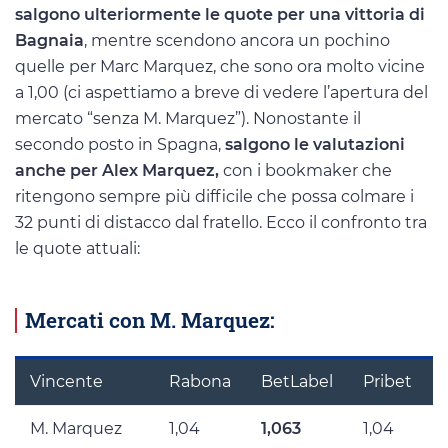
salgono ulteriormente le quote per una vittoria di
Bagnaia
, mentre scendono ancora un pochino
quelle per Marc Marquez, che sono ora molto vicine
a 1,00 (ci aspettiamo a breve di vedere l’apertura del
mercato “senza M. Marquez”). Nonostante il
secondo posto in Spagna,
salgono le valutazioni
anche per Alex Marquez,
con i bookmaker che
ritengono sempre più difficile che possa colmare i
32 punti di distacco dal fratello. Ecco il confronto tra
le quote attuali:
Mercati con M. Marquez:
Vincente
Rabona
BetLabel
Pribet
M. Marquez
1,04
1,063
1,04