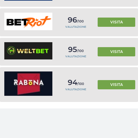
96
/100
VISITA
VALUTAZIONE
95
/100
VISITA
VALUTAZIONE
94
/100
VISITA
VALUTAZIONE