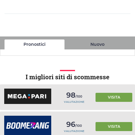
Pronostici
Nuovo
I migliori siti di scommesse
98
/100
VISITA
VALUTAZIONE
96
/100
VISITA
VALUTAZIONE