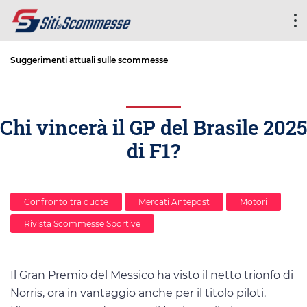
Suggerimenti attuali sulle scommesse
Chi vincerà il GP del Brasile 2025
di F1?
Confronto tra quote
Mercati Antepost
Motori
Rivista Scommesse Sportive
Il Gran Premio del Messico ha visto il netto trionfo di
Norris, ora in vantaggio anche per il titolo piloti.