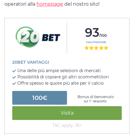
operatori alla
homepage
del nostro sito!
93
/100
VALUTAZIONE
20BET VANTAGGI
Una delle più ampie selezioni di mercati
Possibilità di copiare gli altri scommettitori
Offre spesso le quote più alte per il calcio
100€
Bonus di benvenuto
sul 1° deposito
Visita
T&C apply, 18+