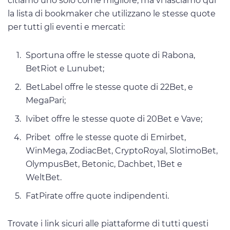
citiamo uno solo come migliore, ma vi lasciamo qui
la lista di bookmaker che utilizzano le stesse quote
per tutti gli eventi e mercati:
Sportuna offre le stesse quote di Rabona,
BetRiot e Lunubet;
BetLabel offre le stesse quote di 22Bet, e
MegaPari;
Ivibet offre le stesse quote di 20Bet e Vave;
Pribet offre le stesse quote di Emirbet,
WinMega, ZodiacBet, CryptoRoyal, SlotimoBet,
OlympusBet, Betonic, Dachbet, 1Bet e
WeltBet.
FatPirate offre quote indipendenti.
Trovate i link sicuri alle piattaforme di tutti questi