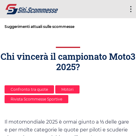
Suggerimenti attuali sulle scommesse
Chi vincerà il campionato Moto3
2025?
Confronto tra quote
Motori
Rivista Scommesse Sportive
Il motomondiale 2025 è ormai giunto a ⅓ delle gare
e per molte categorie le quote per piloti e scuderie