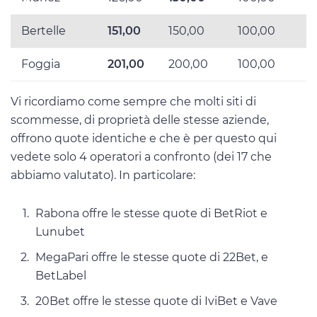
Bertelle
151,00
150,00
100,00
Foggia
201,00
200,00
100,00
Vi ricordiamo come sempre che molti siti di
scommesse, di proprietà delle stesse aziende,
offrono quote identiche e che è per questo qui
vedete solo 4 operatori a confronto (dei 17 che
abbiamo valutato). In particolare:
Rabona offre le stesse quote di BetRiot e
Lunubet
MegaPari offre le stesse quote di 22Bet, e
BetLabel
20Bet offre le stesse quote di IviBet e Vave