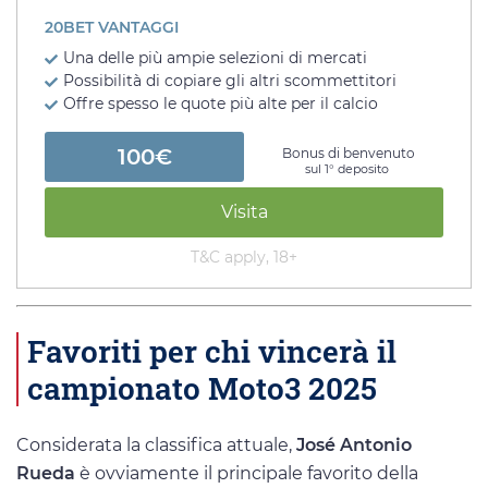
20BET VANTAGGI
Una delle più ampie selezioni di mercati
Possibilità di copiare gli altri scommettitori
Offre spesso le quote più alte per il calcio
100€
Bonus di benvenuto
sul 1° deposito
Visita
T&C apply, 18+
Favoriti per chi vincerà il
campionato Moto3 2025
Considerata la classifica attuale,
José Antonio
Rueda
è ovviamente il principale favorito della