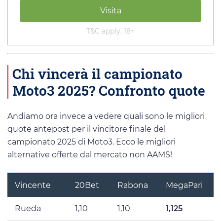
Visita
T&C apply, 18+
Chi vincerà il campionato
Moto3 2025? Confronto quote
Andiamo ora invece a vedere quali sono le migliori
quote antepost per il vincitore finale del
campionato 2025 di Moto3. Ecco le migliori
alternative offerte dal mercato non AAMS!
Vincente
20Bet
Rabona
MegaPari
Rueda
1,10
1,10
1,125