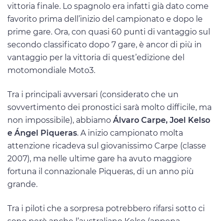
vittoria finale. Lo spagnolo era infatti già dato come
favorito prima dell’inizio del campionato e dopo le
prime gare. Ora, con quasi 60 punti di vantaggio sul
secondo classificato dopo 7 gare, è ancor di più in
vantaggio per la vittoria di quest’edizione del
motomondiale Moto3.
Tra i principali avversari (considerato che un
sovvertimento dei pronostici sarà molto difficile, ma
non impossibile), abbiamo
Álvaro Carpe, Joel Kelso
e Ángel Piqueras
. A inizio campionato molta
attenzione ricadeva sul giovanissimo Carpe (classe
2007), ma nelle ultime gare ha avuto maggiore
fortuna il connazionale Piqueras, di un anno più
grande.
Tra i piloti che a sorpresa potrebbero rifarsi sotto ci