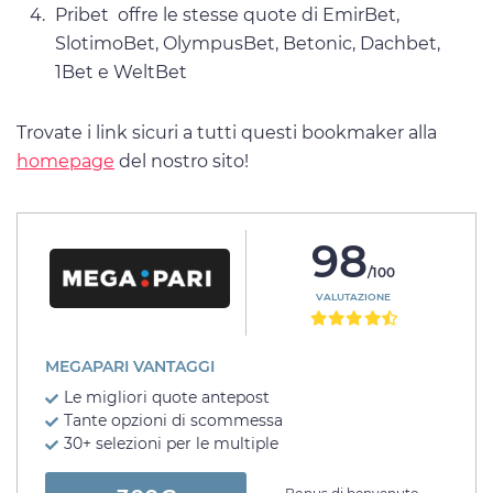
Pribet offre le stesse quote di EmirBet,
SlotimoBet, OlympusBet, Betonic, Dachbet,
1Bet e WeltBet
Trovate i link sicuri a tutti questi bookmaker alla
homepage
del nostro sito!
98
/100
VALUTAZIONE
MEGAPARI VANTAGGI
Le migliori quote antepost
Tante opzioni di scommessa
30+ selezioni per le multiple