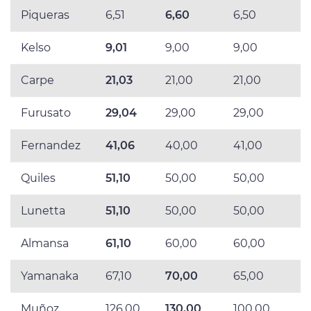
Piqueras
6,51
6,60
6,50
Kelso
9,01
9,00
9,00
Carpe
21,03
21,00
21,00
Furusato
29,04
29,00
29,00
Fernandez
41,06
40,00
41,00
Quiles
51,10
50,00
50,00
Lunetta
51,10
50,00
50,00
Almansa
61,10
60,00
60,00
Yamanaka
67,10
70,00
65,00
Muñoz
126,00
130,00
100,00