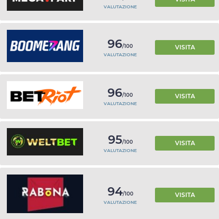
VALUTAZIONE
96
/100
VISITA
VALUTAZIONE
96
/100
VISITA
VALUTAZIONE
95
/100
VISITA
VALUTAZIONE
94
/100
VISITA
VALUTAZIONE