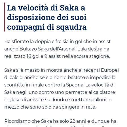
La velocità di Saka a
disposizione dei suoi
compagni di sqaudra
Ha sfiorato la doppia cifra sia in gol che in assist
anche Bukayo Saka dell’Arsenal. L’ala destra ha
realizzato 16 gol e 9 assist nella scorsa stagione.
Saka si è messo in mostra anche ai recenti Europei
di calcio, anche se ciò non è bastato a impedire la
sconfitta in finale contro la Spagna. La velocità di
Saka negli uno contro uno permette al calciatore
inglese di arrivare sul fondo e mettere palloni in
mezzo che sono solo da spingere in rete.
Ricordiamo che Saka ha solo 22 anni e dunque ha