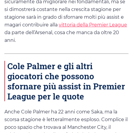
sicuramente da migliorare nei fondamentali, ma se
si dimostrerà costante nella crescita stagione per
stagione sarà in grado di sfornare molti più assist e
magari contribuire alla
vittoria della Premier League
da parte dell’Arsenal, cosa che manca da oltre 20
anni.
Cole Palmer e gli altri
giocatori che possono
sfornare più assist in Premier
League per le quote
Anche Cole Palmer ha 22 anni come Saka, ma la
scorsa stagione è letteralmente esploso. Complice il
poco spazio che trovava al Manchester City, il