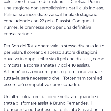
calciatore ha scelto di trasferirsi al Chelsea. Pur in
una stagione non semplicissima per il club inglese,
Palmer si è incendiato verso il finale di stagione
concludendo con 22 gol e 11 assist. Con questi
numeri, le premesse sono per una definitiva
consacrazione.
Per Son del Tottenham vale lo stesso discorso fatto
per Salah. Il coreano è spesso autore di stagioni
dove va in doppia cifra sia di gol che di assist, come
dimostra la scorsa annata (17 gol e 10 assist).
Affinché possa vincere questo premio individuale,
tuttavia, sarà necessario che il Tottenham torni ad
essere più competitivo come squadra.
Un altro calciatore dal piede vellutato quando si
tratta di sfornare assist è Bruno Fernandes. Il
trequartista portoghese ha realizzato 8 assist nella