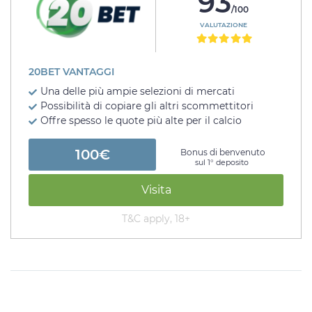
93
/100
VALUTAZIONE
20BET VANTAGGI
Una delle più ampie selezioni di mercati
Possibilità di copiare gli altri scommettitori
Offre spesso le quote più alte per il calcio
100€
Bonus di benvenuto
sul 1° deposito
Visita
T&C apply, 18+