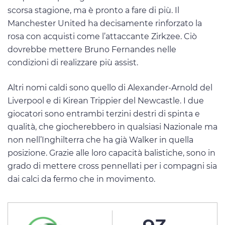
scorsa stagione, ma è pronto a fare di più. Il
Manchester United ha decisamente rinforzato la
rosa con acquisti come l’attaccante Zirkzee. Ciò
dovrebbe mettere Bruno Fernandes nelle
condizioni di realizzare più assist.
Altri nomi caldi sono quello di Alexander-Arnold del
Liverpool e di Kirean Trippier del Newcastle. I due
giocatori sono entrambi terzini destri di spinta e
qualità, che giocherebbero in qualsiasi Nazionale ma
non nell’Inghilterra che ha già Walker in quella
posizione. Grazie alle loro capacità balistiche, sono in
grado di mettere cross pennellati per i compagni sia
dai calci da fermo che in movimento.