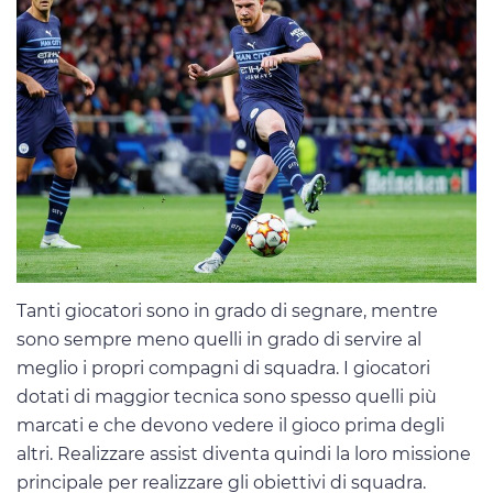
Tanti giocatori sono in grado di segnare, mentre
sono sempre meno quelli in grado di servire al
meglio i propri compagni di squadra. I giocatori
dotati di maggior tecnica sono spesso quelli più
marcati e che devono vedere il gioco prima degli
altri. Realizzare assist diventa quindi la loro missione
principale per realizzare gli obiettivi di squadra.