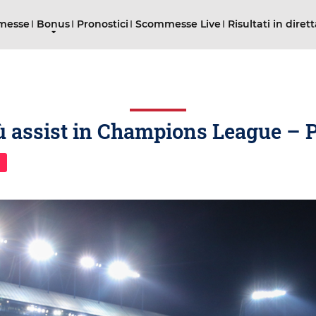
mmesse
Bonus
Pronostici
Scommesse Live
Risultati in diret
iù assist in Champions League – P