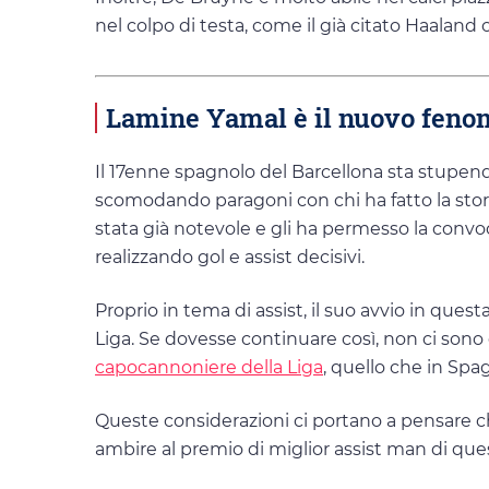
nel colpo di testa, come il già citato Haaland o
Lamine Yamal è il nuovo feno
Il 17enne spagnolo del Barcellona sta stupendo 
scomodando paragoni con chi ha fatto la stori
stata già notevole e gli ha permesso la convo
realizzando gol e assist decisivi.
Proprio in tema di assist, il suo avvio in ques
Liga. Se dovesse continuare così, non ci sono
capocannoniere della Liga
, quello che in Spa
Queste considerazioni ci portano a pensare
ambire al premio di miglior assist man di qu