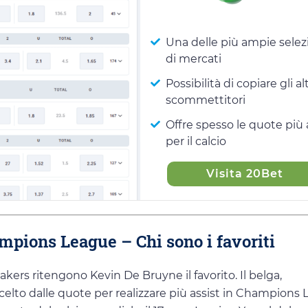
Una delle più ampie selez
di mercati
Possibilità di copiare gli alt
scommettitori
Offre spesso le quote più 
per il calcio
Visita 20Bet
mpions League – Chi sono i favoriti
akers ritengono Kevin De Bruyne il favorito. Il belga,
celto dalle quote per realizzare più assist in Champions