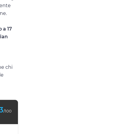
mente
ne.
 a 17
lian
me chi
le
3
/100