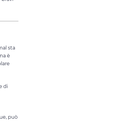
mal sta
ana è
olare
e di
ue, può