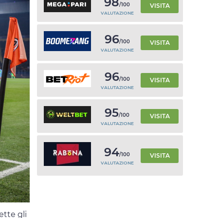
98
/100
VISITA
VALUTAZIONE
96
/100
VISITA
VALUTAZIONE
96
/100
VISITA
VALUTAZIONE
95
/100
VISITA
VALUTAZIONE
94
/100
VISITA
VALUTAZIONE
tte gli