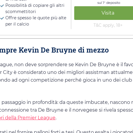
sul 1° deposito
Possibilità di copiare gli altri
scommettitori
Visita
Offre spesso le quote più alte
per il calcio
T&C apply, 18+
 sempre Kevin De Bruyne di mezzo
League, non deve sorprendere se Kevin De Bruyne è il favo
r City è considerato uno dei migliori assistman attualme
e in fondo ad ogni competizione perché gioca in uno dei club
 il passaggio in profondità: da queste imbucate, nascono 
a connessione tra De Bruyne e il norvegese si rivela spess
ori della Premier League
.
ti nel fornire palloni forti e tesi. Questo esalta i giocator