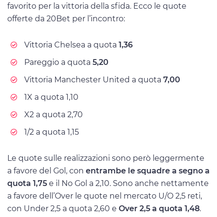
favorito per la vittoria della sfida. Ecco le quote
offerte da 20Bet per l’incontro:
Vittoria Chelsea a quota
1,36
Pareggio a quota
5,20
Vittoria Manchester United a quota
7,00
1X a quota 1,10
X2 a quota 2,70
1/2 a quota 1,15
Le quote sulle realizzazioni sono però leggermente
a favore del Gol, con
entrambe le squadre a segno a
quota 1,75
e il No Gol a 2,10. Sono anche nettamente
a favore dell’Over le quote nel mercato U/O 2,5 reti,
con Under 2,5 a quota 2,60 e
Over 2,5 a quota 1,48
.