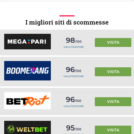
I migliori siti di scommesse
98
/100
VISITA
VALUTAZIONE
96
/100
VISITA
VALUTAZIONE
96
/100
VISITA
VALUTAZIONE
95
/100
VISITA