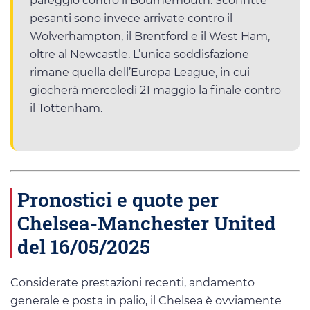
pareggio contro il Bournemouth. Sconfitte
pesanti sono invece arrivate contro il
Wolverhampton, il Brentford e il West Ham,
oltre al Newcastle. L’unica soddisfazione
rimane quella dell’Europa League, in cui
giocherà mercoledì 21 maggio la finale contro
il Tottenham.
Pronostici e quote per
Chelsea-Manchester United
del 16/05/2025
Considerate prestazioni recenti, andamento
generale e posta in palio, il Chelsea è ovviamente