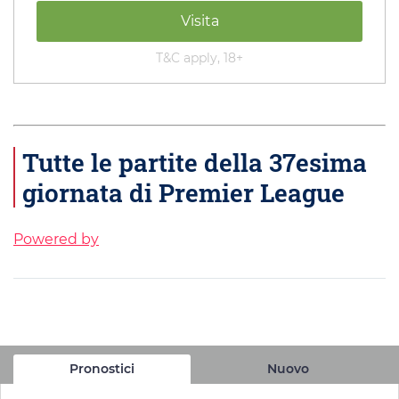
Visita
T&C apply, 18+
Tutte le partite della 37esima
giornata di Premier League
Powered by
Pronostici
Nuovo