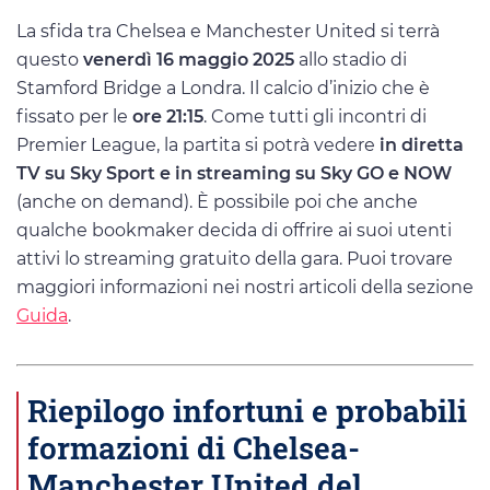
La sfida tra Chelsea e Manchester United si terrà
questo
venerdì 16 maggio 2025
allo stadio di
Stamford Bridge a Londra. Il calcio d’inizio che è
fissato per le
ore 21:15
. Come tutti gli incontri di
Premier League, la partita si potrà vedere
in diretta
TV su Sky Sport e in streaming su Sky GO e NOW
(anche on demand). È possibile poi che anche
qualche bookmaker decida di offrire ai suoi utenti
attivi lo streaming gratuito della gara. Puoi trovare
maggiori informazioni nei nostri articoli della sezione
Guida
.
Riepilogo infortuni e probabili
formazioni di Chelsea-
Manchester United del