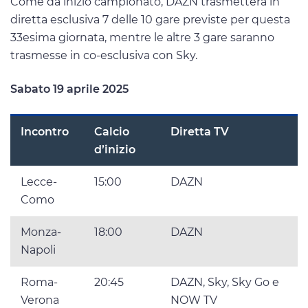
Come da inizio campionato, DAZN trasmetterà in
diretta esclusiva 7 delle 10 gare previste per questa
33esima giornata, mentre le altre 3 gare saranno
trasmesse in co-esclusiva con Sky.
Sabato 19 aprile 2025
Incontro
Calcio
Diretta TV
d’inizio
Lecce-
15:00
DAZN
Como
Monza-
18:00
DAZN
Napoli
Roma-
20:45
DAZN, Sky, Sky Go e
Verona
NOW TV