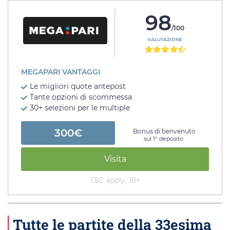
98
/100
VALUTAZIONE
MEGAPARI VANTAGGI
Le migliori quote antepost
Tante opzioni di scommessa
30+ selezioni per le multiple
300€
Bonus di benvenuto
sul 1° deposito
Visita
T&C apply, 18+
Tutte le partite della 33esima