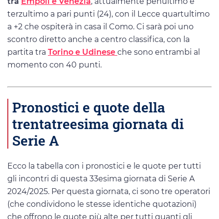
tra
Empoli e Venezia
, attualmente penultimo e
terzultimo a pari punti (24), con il Lecce quartultimo
a +2 che ospiterà in casa il Como. Ci sarà poi uno
scontro diretto anche a centro classifica, con la
partita tra
Torino e Udinese
che sono entrambi al
momento con 40 punti.
Pronostici e quote della
trentatreesima giornata di
Serie A
Ecco la tabella con i pronostici e le quote per tutti
gli incontri di questa 33esima giornata di Serie A
2024/2025. Per questa giornata, ci sono tre operatori
(che condividono le stesse identiche quotazioni)
che offrono le quote più alte per tutti quanti gli