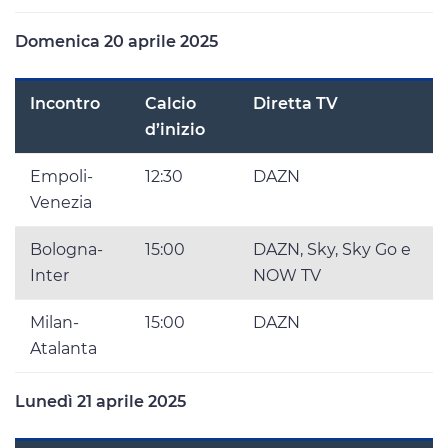
Domenica 20 aprile 2025
Incontro
Calcio
Diretta TV
d’inizio
Empoli-
12:30
DAZN
Venezia
Bologna-
15:00
DAZN, Sky, Sky Go e
Inter
NOW TV
Milan-
15:00
DAZN
Atalanta
Lunedì 21 aprile 2025