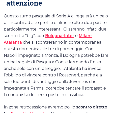
attenzione
Questo turno pasquale di Serie A ci regalerà un paio
di incontri ad alto profilo e almeno altre due partite
particolarmente interessanti. Ci saranno infatti due
scontri tra “big”, con
Bologna-Inter
e
Milan-
Atalanta
che si scontreranno in contemporanea
questa domenica alle tre di pomeriggio. Con il
Napoli impegnato a Monza, il Bologna potrebbe fare
un bel regalo di Pasqua a Conte fermando l’Inter,
anche solo con un pareggio. L’Atalanta ha invece
l’obbligo di vincere contro i Rossoneri, perché è a
soli due punti di vantaggio dalla Juventus che,
impegnata a Parma, potrebbe tentare il sorpasso e
la conquista del terzo posto in classifica.
In zona retrocessione avremo poi lo
scontro diretto