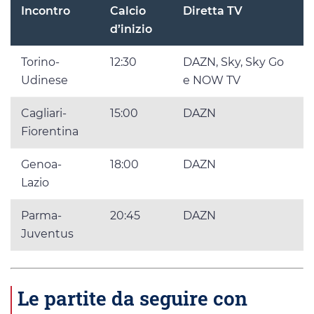
Incontro
Calcio
Diretta TV
d’inizio
Torino-
12:30
DAZN, Sky, Sky Go
Udinese
e NOW TV
Cagliari-
15:00
DAZN
Fiorentina
Genoa-
18:00
DAZN
Lazio
Parma-
20:45
DAZN
Juventus
Le partite da seguire con