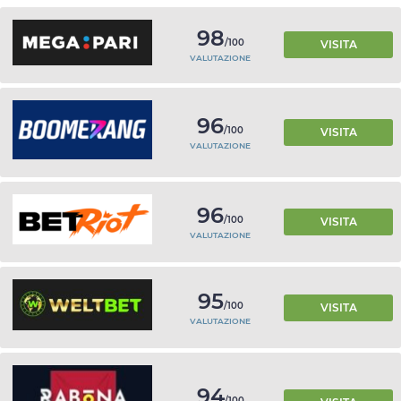
98
/100
VISITA
VALUTAZIONE
96
/100
VISITA
VALUTAZIONE
96
/100
VISITA
VALUTAZIONE
95
/100
VISITA
VALUTAZIONE
94
/100