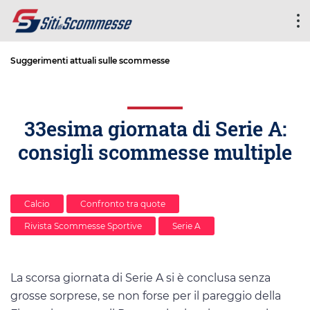
Suggerimenti attuali sulle scommesse
33esima giornata di Serie A:
consigli scommesse multiple
Calcio
Confronto tra quote
Rivista Scommesse Sportive
Serie A
La scorsa giornata di Serie A si è conclusa senza
grosse sorprese, se non forse per il pareggio della