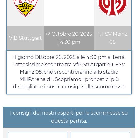
Ottobre 26, 2025
1. FSV Mainz
VfB Stuttgart
|
4:30 pm
05
Il giorno
Ottobre 26, 2025
alle
4:30 pm
si terrà
l’attesissimo scontro tra VfB Stuttgart e 1. FSV
Mainz 05, che si scontreranno allo stadio
MHPArena di . Scopriamo i pronostici più
dettagliati e i nostri consigli sulle scommesse.
I consigli dei nostri esperti per le scommesse su
questa partita.