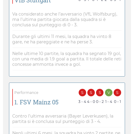
Va considerato anche l’avversario (VfL Wolfsburg),
ma l’ultima partita giocata dalla squadra si è
conclusa sul punteggio di 0 - 3.
Durante gli ultimi 11 mesi, la squadra ha vinto 8
gare, ne ha pareggiate e ne ha perse 3.
Nelle ultime 10 partite, la squadra ha segnato 19 gol,
con una media di 1.9 goal a partita. Il totale delle reti
concesse ammonta invece a gol.
S
S
S
V
S
Performance
1. FSV Mainz 05
3 - 4
4 - 0
0 - 2
1 - 4
0 - 1
Contro l’ultima avversaria (Bayer Leverkusen), la
partita si è conclusa sul punteggio di 3 - 4.
Negli ultimi 6 mesi, la squadra ha vinto 2 partite, ne