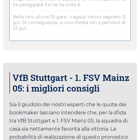
ha pareggiate 3 e ne ha vinte 6.
Nelle loro ultime 10 gare, i ragazzi hanno segnato 15
gol. Di conseguenza, la loro media reti a partita è di
1.5 gol.
VfB Stuttgart - 1. FSV Mainz
05: i migliori consigli
Sia il giudizio dei nostri esperti che le quote dei
bookmaker lasciano intendere che, per la sfida
tra VfB Stuttgart e 1. FSV Mainz 05, la squadra di
casa sia nettamente favorita alla vittoria. La
probabilità di realizzazione di questo pronostico