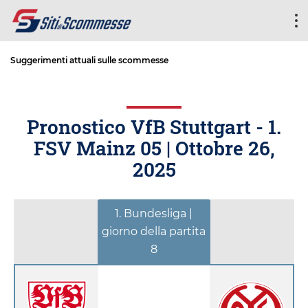
Suggerimenti attuali sulle scommesse
Pronostico VfB Stuttgart - 1.
FSV Mainz 05 |
Ottobre 26,
2025
1. Bundesliga |
giorno della partita
8