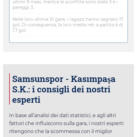
ultimi 9 mesi, mentre le sconfitte sono state 3 e i
pareggi 3.
Nelle loro ultime 10 gare, i ragazzi hanno segnato 17
gol. Di conseguenza, la loro media reti a partita è di
1.7 gol.
Samsunspor - Kasımpaşa
S.K.: i consigli dei nostri
esperti
In base all’analisi dei dati statistici, e agli altri
fattori che influiscono sulla gara, i nostri esperti
ritengono che la scommessa con il miglior