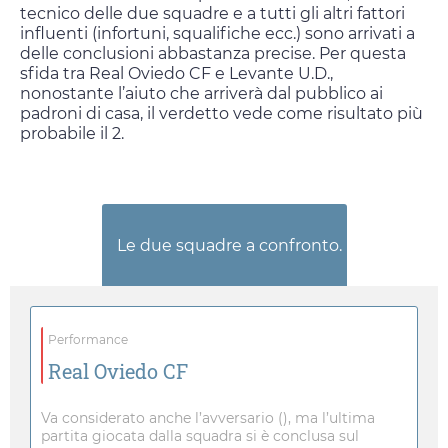
tecnico delle due squadre e a tutti gli altri fattori
influenti (infortuni, squalifiche ecc.) sono arrivati a
delle conclusioni abbastanza precise. Per questa
sfida tra Real Oviedo CF e Levante U.D.,
nonostante l’aiuto che arriverà dal pubblico ai
padroni di casa, il verdetto vede come risultato più
probabile il 2.
Le due squadre a confronto.
Performance
Real Oviedo CF
Va considerato anche l’avversario (), ma l’ultima
partita giocata dalla squadra si è conclusa sul