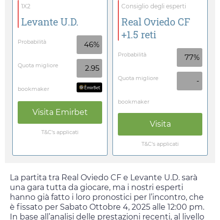
1X2
Consiglio degli esperti
Levante U.D.
Real Oviedo CF
+1.5 reti
Probabilità
46%
Probabilità
77%
Quota migliore
2.95
Quota migliore
-
bookmaker
bookmaker
Visita
Emirbet
Visita
T&C's applicati
T&C's applicati
La partita tra Real Oviedo CF e Levante U.D. sarà
una gara tutta da giocare, ma i nostri esperti
hanno già fatto i loro pronostici per l’incontro, che
è fissato per
Sabato
Ottobre 4, 2025
alle
12:00 pm
.
In base all’analisi delle prestazioni recenti, al livello