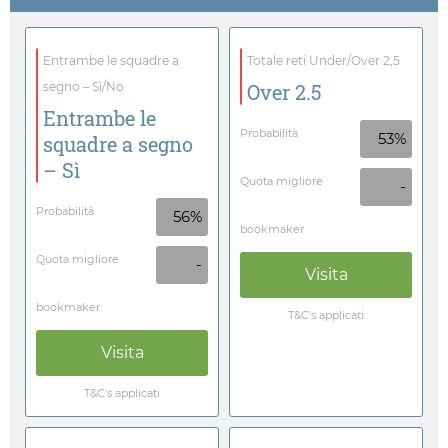
Entrambe le squadre a
Totale reti Under/Over 2,5
segno – Sì/No
Over 2.5
Entrambe le
Probabilità
53%
squadre a segno
– Sì
Quota migliore
-
Probabilità
56%
bookmaker
Quota migliore
-
Visita
bookmaker
T&C's applicati
Visita
T&C's applicati