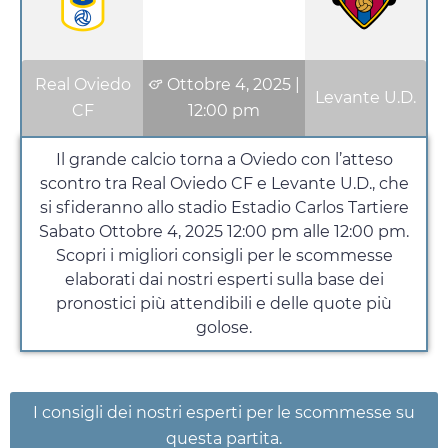
Real Oviedo
Ottobre 4, 2025
|
Levante U.D.
CF
12:00 pm
Il grande calcio torna a Oviedo con l’atteso
scontro tra Real Oviedo CF e Levante U.D., che
si sfideranno allo stadio Estadio Carlos Tartiere
Sabato
Ottobre 4, 2025 12:00 pm
alle
12:00 pm
.
Scopri i migliori consigli per le scommesse
elaborati dai nostri esperti sulla base dei
pronostici più attendibili e delle quote più
golose.
I consigli dei nostri esperti per le scommesse su
questa partita.