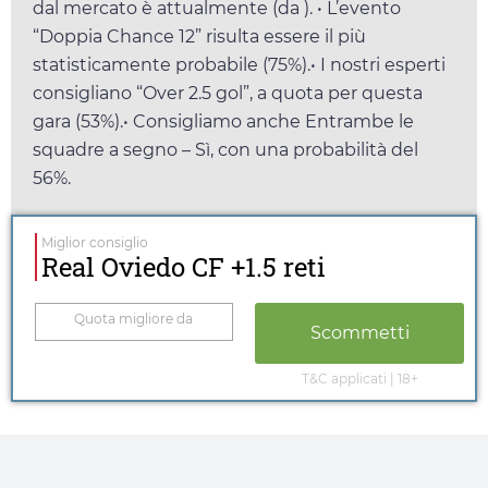
dal mercato è attualmente
(da
). • L’evento
“Doppia Chance 12” risulta essere il più
statisticamente probabile (75%).• I nostri esperti
consigliano “Over 2.5 gol”, a quota
per questa
gara (53%).• Consigliamo anche Entrambe le
squadre a segno – Sì, con una probabilità del
56%.
Miglior consiglio
Real Oviedo CF +1.5 reti
Quota migliore da
Scommetti
T&C applicati | 18+