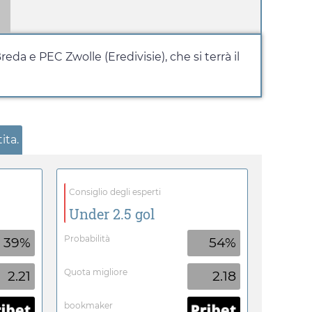
reda e PEC Zwolle (Eredivisie), che si terrà il
ita.
Consiglio degli esperti
Under 2.5 gol
Probabilità
39%
54%
Quota migliore
2.21
2.18
bookmaker