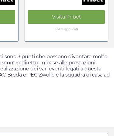
Visita
Pribet
T&C's applicati
o, ci sono 3 punti che possono diventare molto
contro diretto. In base alle prestazioni
 realizzazione dei vari eventi legati a questa
 NAC Breda e PEC Zwolle è la squadra di casa ad