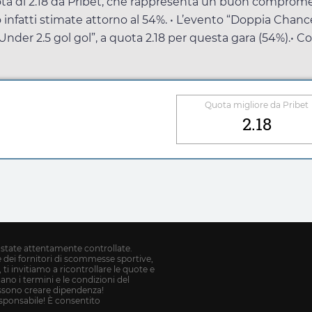
ota di
2.18
da
Pribet
, che rappresenta un buon compromesso
 infatti stimate attorno al 54%. • L’evento “Doppia Chance
“Under 2.5 gol gol”, a quota
2.18
per questa gara (54%).• C
Quota migliore da
Pribet
2.18
 state attentamente controllate.
e dei fornitori di scommesse sportive,
 ti invitiamo a ricontrollare le quote e
cano i termini e le condizioni del
ssono creare dipendenza!
ponsabile! È consentito