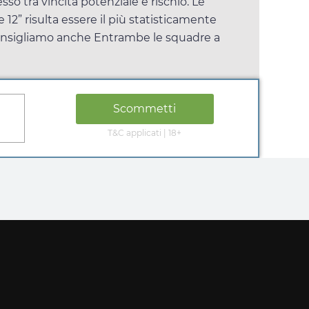
 tra vincita potenziale e rischio. Le
 12” risulta essere il più statisticamente
onsigliamo anche Entrambe le squadre a
Scommetti
T&C applicati | 18+