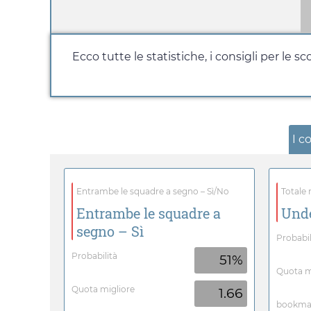
Ecco tutte le statistiche, i consigli per le s
I c
Entrambe le squadre a segno – Sì/No
Totale 
Entrambe le squadre a
Unde
segno – Sì
Probabil
Probabilità
51%
Quota m
Quota migliore
1.66
bookma