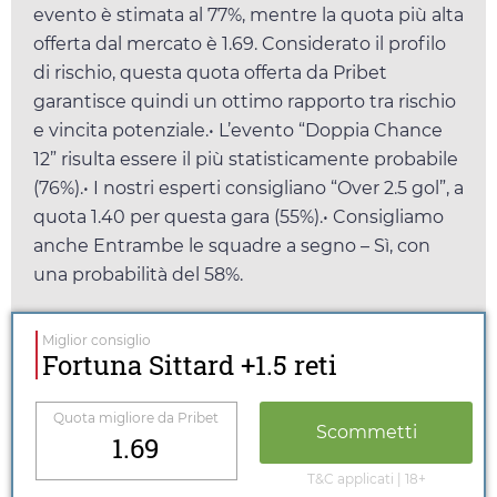
evento è stimata al 77%, mentre la quota più alta
offerta dal mercato è
1.69
. Considerato il profilo
di rischio, questa quota offerta da
Pribet
garantisce quindi un ottimo rapporto tra rischio
e vincita potenziale.• L’evento “Doppia Chance
12” risulta essere il più statisticamente probabile
(76%).• I nostri esperti consigliano “Over 2.5 gol”, a
quota
1.40
per questa gara (55%).• Consigliamo
anche Entrambe le squadre a segno – Sì, con
una probabilità del 58%.
Miglior consiglio
Fortuna Sittard +1.5 reti
Quota migliore da
Pribet
Scommetti
1.69
T&C applicati | 18+