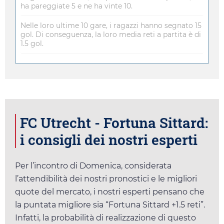
ha pareggiate 5 e ne ha vinte 10.
Nelle loro ultime 10 gare, i ragazzi hanno segnato 15
gol. Di conseguenza, la loro media reti a partita è di
1.5 gol.
FC Utrecht - Fortuna Sittard:
i consigli dei nostri esperti
Per l’incontro di
Domenica
, considerata
l’attendibilità dei nostri pronostici e le migliori
quote del mercato, i nostri esperti pensano che
la puntata migliore sia “Fortuna Sittard +1.5 reti”.
Infatti, la probabilità di realizzazione di questo