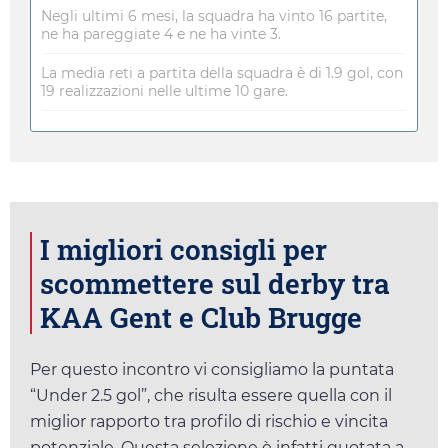
Negli ultimi 6 mesi, la squadra ha vinto 16 partite,
ne ha pareggiate 4 e ne ha vinte 3.
La media reti a partita della squadra è di 1.9 gol, con
19 realizzazioni nelle ultime 10 gare.
I migliori consigli per
scommettere sul derby tra
KAA Gent e Club Brugge
Per questo incontro vi consigliamo la puntata
“Under 2.5 gol”, che risulta essere quella con il
miglior rapporto tra profilo di rischio e vincita
potenziale. Questa selezione è infatti quotata a