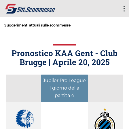
Suggerimenti attuali sulle scommesse
Pronostico KAA Gent - Club
Brugge |
Aprile 20, 2025
Jupiler Pro League
| giorno della
partita 4