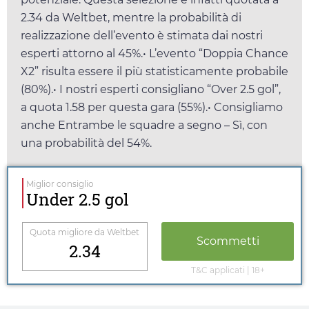
2.34
da
Weltbet
, mentre la probabilità di
realizzazione dell’evento è stimata dai nostri
esperti attorno al 45%.• L’evento “Doppia Chance
X2” risulta essere il più statisticamente probabile
(80%).• I nostri esperti consigliano “Over 2.5 gol”,
a quota
1.58
per questa gara (55%).• Consigliamo
anche Entrambe le squadre a segno – Sì, con
una probabilità del 54%.
Miglior consiglio
Under 2.5 gol
Quota migliore da
Weltbet
Scommetti
2.34
T&C applicati | 18+