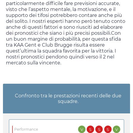
particolarmente difficile fare previsioni accurate,
visto che l’aspetto mentale, la motivazione, e il
supporto dei tifosi potrebbero contare anche più
del solito. I nostri esperti hanno però tenuto conto
anche di questi fattori e sono riusciti ad elaborare
dei pronostici che siano i più precisi possibili.Con
un buon margine di probabilità, per questa sfida
tra KAA Gent e Club Brugge risulta essere
quest’ultima la squadra favorita per la vittoria. I
nostri pronostici pendono quindi verso il 2 nel
mercato sulla vincente.
Confronto tra le prestazioni recenti delle due
squadre.
V
S
S
S
V
Performance