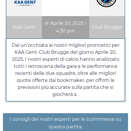
Aprile 20, 2025
|
KAA Gent
Club Brugge
4:30 pm
Dai un’occhiata ai nostri migliori pronostici per
KAA Gent-Club Brugge del giorno
Aprile 20,
2025
. I nostri esperti di calcio hanno analizzato
tutti i retroscena della gara e le performance
recenti delle due squadre, oltre alle migliori
quote offerte dai bookmaker, per offrirti le
previsioni più accurate sulla partita che si
giocherà a .
I consigli dei nostri esperti per le scommesse su
questa partita.