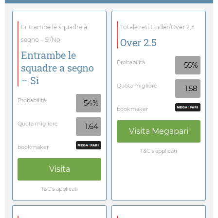
Entrambe le squadre a
Totale reti Under/Over 2,5
segno – Sì/No
Over 2.5
Entrambe le
Probabilità
55%
squadre a segno
– Sì
Quota migliore
1.58
Probabilità
54%
bookmaker
Quota migliore
1.64
Visita
Megapari
bookmaker
T&C's applicati
Visita
T&C's applicati