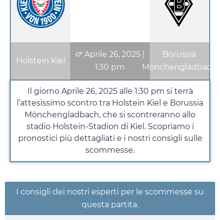
Aprile 26, 2025
|
Borussia
Holstein Kiel
1:30 pm
Mönchengladbach
Il giorno
Aprile 26, 2025
alle
1:30 pm
si terrà
l’attesissimo scontro tra Holstein Kiel e Borussia
Mönchengladbach, che si scontreranno allo
stadio Holstein-Stadion di Kiel. Scopriamo i
pronostici più dettagliati e i nostri consigli sulle
scommesse.
I consigli dei nostri esperti per le scommesse su
questa partita.