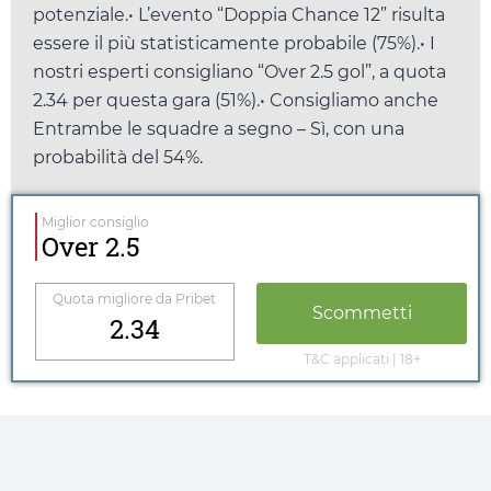
potenziale.• L’evento “Doppia Chance 12” risulta
essere il più statisticamente probabile (75%).• I
nostri esperti consigliano “Over 2.5 gol”, a quota
2.34
per questa gara (51%).• Consigliamo anche
Entrambe le squadre a segno – Sì, con una
probabilità del 54%.
Miglior consiglio
Over 2.5
Quota migliore da
Pribet
Scommetti
2.34
T&C applicati | 18+