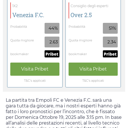
1X2
Consiglio degli esperti
Venezia F.C.
Over 2.5
Probabilità
Probabilità
44%
51%
Quota migliore
Quota migliore
2.63
2.34
bookmaker
bookmaker
Visita
Pribet
Visita
Pribet
T&C's applicati
T&C's applicati
La partita tra Empoli FC e Venezia F.C. sarà una
gara tutta da giocare, ma i nostri esperti hanno già
fatto i loro pronostici per l’incontro, che è fissato
per
Domenica
Ottobre 19, 2025
alle
3:15 pm
. In base
all’analisi delle prestazioni recenti, al livello tecnico