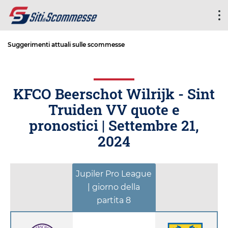
Suggerimenti attuali sulle scommesse
KFCO Beerschot Wilrijk - Sint
Truiden VV quote e
pronostici |
Settembre 21,
2024
Jupiler Pro League
| giorno della
partita 8