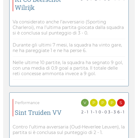
Wilrijk
Va considerato anche l’avversario (Sporting
Charleroi), ma l’ultima partita giocata dalla squadra
si è conclusa sul punteggio di 3 - 0.
Durante gli ultimi 7 mesi, la squadra ha vinto gare,
ne ha pareggiate 1 e ne ha perse 6.
Nelle ultime 10 partite, la squadra ha segnato 9 gol,
con una media di 0.9 goal a partita. Il totale delle
reti concesse ammonta invece a 9 gol.
V
P
P
P
S
Performance
Sint Truiden VV
2 - 1
1 - 1
0 - 0
3 - 3
6 - 1
Contro l’ultima avversaria (Oud-Heverlee Leuven), la
partita si è conclusa sul punteggio di 2 - 1.