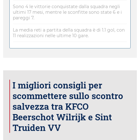
Sono 4 le vittorie conquistate dalla squadra negli
ultimi 17 mesi, mentre le sconfitte sono state 6 e i
pareggi 7.
La media reti a partita della squadra è di 1.1 gol, con
11 realizzazioni nelle ultime 10 gare.
I migliori consigli per
scommettere sullo scontro
salvezza tra KFCO
Beerschot Wilrijk e Sint
Truiden VV