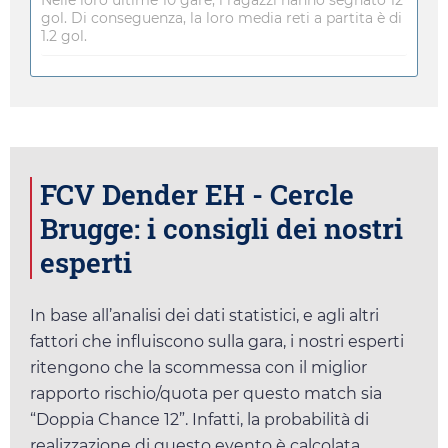
Nelle loro ultime 10 gare, i ragazzi hanno segnato 12
gol. Di conseguenza, la loro media reti a partita è di
1.2 gol.
FCV Dender EH - Cercle
Brugge: i consigli dei nostri
esperti
In base all’analisi dei dati statistici, e agli altri
fattori che influiscono sulla gara, i nostri esperti
ritengono che la scommessa con il miglior
rapporto rischio/quota per questo match sia
“Doppia Chance 12”. Infatti, la probabilità di
realizzazione di questo evento è calcolata