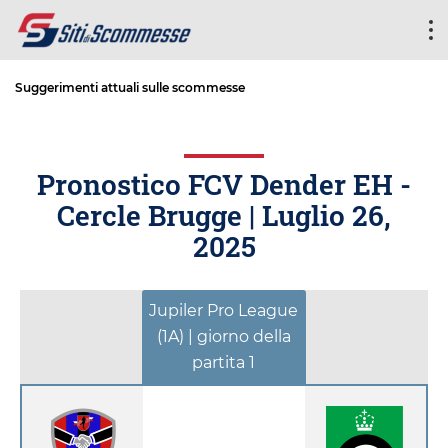
Suggerimenti attuali sulle scommesse
Pronostico FCV Dender EH -
Cercle Brugge |
Luglio 26,
2025
Jupiler Pro League
(1A) | giorno della
partita 1