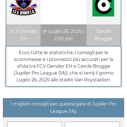
FCV Dender
Luglio 26, 2025
|
Cercle
EH
2:00 pm
Brugge
Ecco tutte le statistiche, i consigli per le
scommesse e i pronostici più accurati per la
sfida tra FCV Dender EH e Cercle Brugge
(Jupiler Pro League (1A)), che si terrà il giorno
Luglio 26, 2025
allo stadio Van Roystadion.
I migliori consigli per questa gara di Jupiler Pro
League (1A).