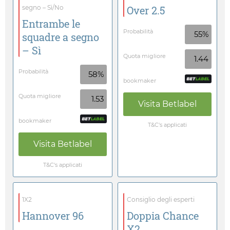
segno – Sì/No
Over 2.5
Entrambe le
Probabilità
55%
squadre a segno
– Sì
Quota migliore
1.44
Probabilità
58%
bookmaker
Quota migliore
1.53
Visita
Betlabel
bookmaker
T&C's applicati
Visita
Betlabel
T&C's applicati
1X2
Consiglio degli esperti
Hannover 96
Doppia Chance
X2