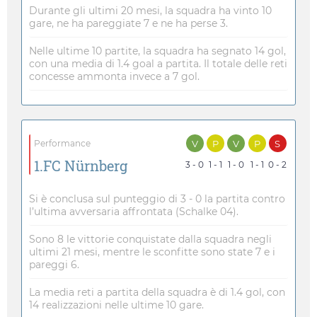
Durante gli ultimi 20 mesi, la squadra ha vinto 10
gare, ne ha pareggiate 7 e ne ha perse 3.
Nelle ultime 10 partite, la squadra ha segnato 14 gol,
con una media di 1.4 goal a partita. Il totale delle reti
concesse ammonta invece a 7 gol.
V
P
V
P
S
Performance
1.FC Nürnberg
3 - 0
1 - 1
1 - 0
1 - 1
0 - 2
Si è conclusa sul punteggio di 3 - 0 la partita contro
l’ultima avversaria affrontata (Schalke 04).
Sono 8 le vittorie conquistate dalla squadra negli
ultimi 21 mesi, mentre le sconfitte sono state 7 e i
pareggi 6.
La media reti a partita della squadra è di 1.4 gol, con
14 realizzazioni nelle ultime 10 gare.