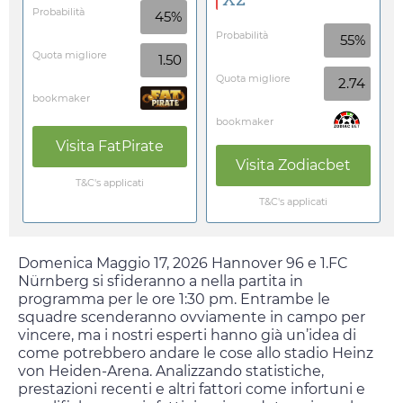
Probabilità
45%
Probabilità
55%
Quota migliore
1.50
Quota migliore
2.74
bookmaker
bookmaker
Visita
FatPirate
Visita
Zodiacbet
T&C's applicati
T&C's applicati
Domenica
Maggio 17, 2026
Hannover 96 e 1.FC
Nürnberg si sfideranno a nella partita in
programma per le ore
1:30 pm
. Entrambe le
squadre scenderanno ovviamente in campo per
vincere, ma i nostri esperti hanno già un’idea di
come potrebbero andare le cose allo stadio Heinz
von Heiden-Arena. Analizzando statistiche,
prestazioni recenti e altri fattori come infortuni e