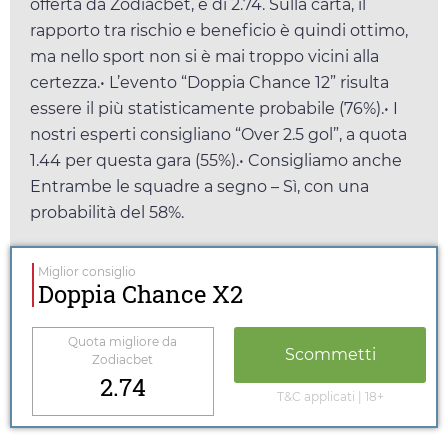
offerta da
Zodiacbet
, è di
2.74
. Sulla carta, il
rapporto tra rischio e beneficio è quindi ottimo,
ma nello sport non si è mai troppo vicini alla
certezza.• L’evento “Doppia Chance 12” risulta
essere il più statisticamente probabile (76%).• I
nostri esperti consigliano “Over 2.5 gol”, a quota
1.44
per questa gara (55%).• Consigliamo anche
Entrambe le squadre a segno – Sì, con una
probabilità del 58%.
Miglior consiglio
Doppia Chance X2
Quota migliore da
Scommetti
Zodiacbet
2.74
T&C applicati | 18+