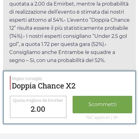
quotata a
2.00
da
Emirbet
, mentre la probabilità
di realizzazione dell’evento è stimata dai nostri
esperti attorno al 54%.• L’evento “Doppia Chance
12” risulta essere il più statisticamente probabile
(74%).• I nostri esperti consigliano “Under 2.5 gol
gol”, a quota
1.72
per questa gara (52%).•
Consigliamo anche Entrambe le squadre a
segno – Sì, con una probabilità del 52%.
Miglior consiglio
Doppia Chance X2
Quota migliore da
Emirbet
Scommetti
2.00
T&C applicati | 18+