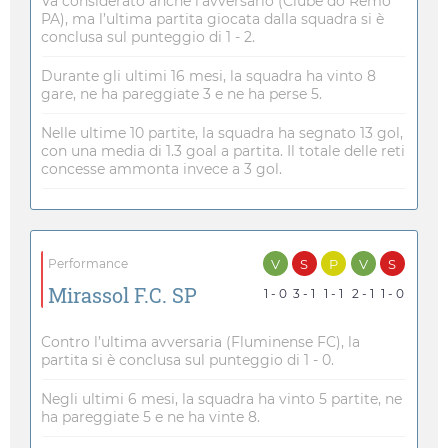
Va considerato anche l’avversario (Clube do Remo
PA), ma l’ultima partita giocata dalla squadra si è
conclusa sul punteggio di 1 - 2.
Durante gli ultimi 16 mesi, la squadra ha vinto 8
gare, ne ha pareggiate 3 e ne ha perse 5.
Nelle ultime 10 partite, la squadra ha segnato 13 gol,
con una media di 1.3 goal a partita. Il totale delle reti
concesse ammonta invece a 3 gol.
V
S
P
V
S
Performance
Mirassol F.C. SP
1 - 0
3 - 1
1 - 1
2 - 1
1 - 0
Contro l’ultima avversaria (Fluminense FC), la
partita si è conclusa sul punteggio di 1 - 0.
Negli ultimi 6 mesi, la squadra ha vinto 5 partite, ne
ha pareggiate 5 e ne ha vinte 8.