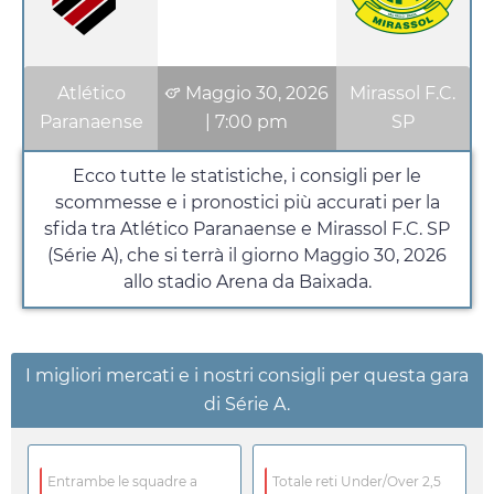
Atlético
Maggio 30, 2026
Mirassol F.C.
Paranaense
|
7:00 pm
SP
Ecco tutte le statistiche, i consigli per le
scommesse e i pronostici più accurati per la
sfida tra Atlético Paranaense e Mirassol F.C. SP
(Série A), che si terrà il giorno
Maggio 30, 2026
allo stadio Arena da Baixada.
I migliori mercati e i nostri consigli per questa gara
di Série A.
Entrambe le squadre a
Totale reti Under/Over 2,5