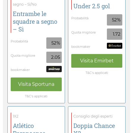
segno – Sì/No
Under 2.5 gol
Entrambe le
Probabilità
52%
squadre a segno
– Sì
Quota migliore
1.72
Probabilità
52%
bookmaker
Quota migliore
2.05
Visita
Emirbet
bookmaker
T&C's applicati
Visita
Sportuna
T&C's applicati
1X2
Consiglio degli esperti
Atlético
Doppia Chance