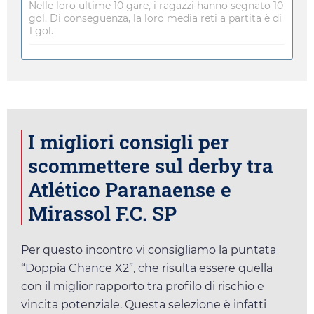
Nelle loro ultime 10 gare, i ragazzi hanno segnato 10
gol. Di conseguenza, la loro media reti a partita è di
1 gol.
I migliori consigli per
scommettere sul derby tra
Atlético Paranaense e
Mirassol F.C. SP
Per questo incontro vi consigliamo la puntata
“Doppia Chance X2”, che risulta essere quella
con il miglior rapporto tra profilo di rischio e
vincita potenziale. Questa selezione è infatti