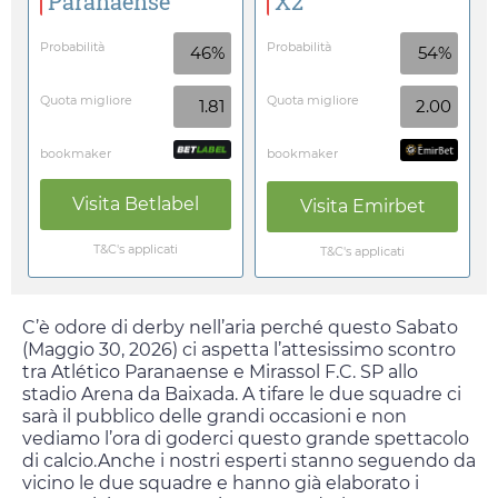
Paranaense
X2
Probabilità
Probabilità
46%
54%
Quota migliore
Quota migliore
1.81
2.00
bookmaker
bookmaker
Visita
Betlabel
Visita
Emirbet
T&C's applicati
T&C's applicati
C’è odore di derby nell’aria perché questo
Sabato
(
Maggio 30, 2026
) ci aspetta l’attesissimo scontro
tra Atlético Paranaense e Mirassol F.C. SP allo
stadio Arena da Baixada. A tifare le due squadre ci
sarà il pubblico delle grandi occasioni e non
vediamo l’ora di goderci questo grande spettacolo
di calcio.Anche i nostri esperti stanno seguendo da
vicino le due squadre e hanno già elaborato i