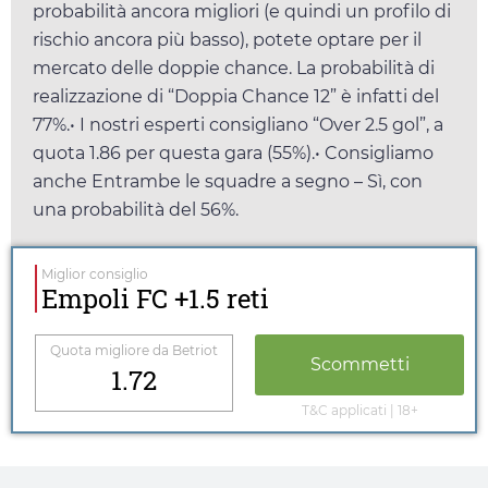
probabilità ancora migliori (e quindi un profilo di
rischio ancora più basso), potete optare per il
mercato delle doppie chance. La probabilità di
realizzazione di “Doppia Chance 12” è infatti del
77%.• I nostri esperti consigliano “Over 2.5 gol”, a
quota
1.86
per questa gara (55%).• Consigliamo
anche Entrambe le squadre a segno – Sì, con
una probabilità del 56%.
Miglior consiglio
Empoli FC +1.5 reti
Quota migliore da
Betriot
Scommetti
1.72
T&C applicati | 18+