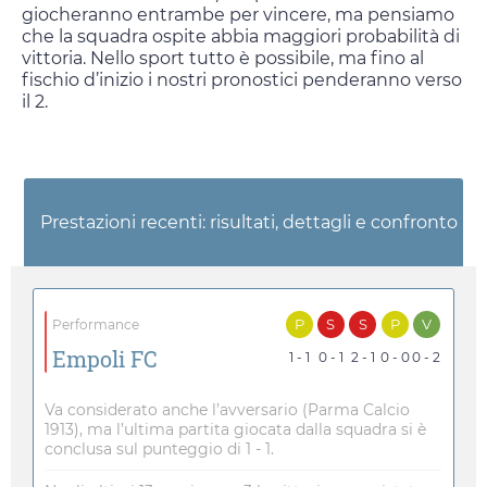
giocheranno entrambe per vincere, ma pensiamo
che la squadra ospite abbia maggiori probabilità di
vittoria. Nello sport tutto è possibile, ma fino al
fischio d’inizio i nostri pronostici penderanno verso
il 2.
Prestazioni recenti: risultati, dettagli e confronto
P
S
S
P
V
Performance
Empoli FC
1 - 1
0 - 1
2 - 1
0 - 0
0 - 2
Va considerato anche l’avversario (Parma Calcio
1913), ma l’ultima partita giocata dalla squadra si è
conclusa sul punteggio di 1 - 1.