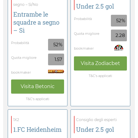
segno – Sì/No
Under 2.5 gol
Entrambe le
Probabilità
52%
squadre a segno
– Sì
Quota migliore
2.28
Probabilità
52%
bookmaker
Quota migliore
1.57
Visita
Zodiacbet
bookmaker
T&C's applicati
Visita
Betonic
T&C's applicati
1X2
Consiglio degli esperti
1.FC Heidenheim
Under 2.5 gol