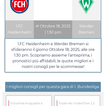
1.FC
Ottobre 18, 2025
Werder
Heidenheim
|
1:30 pm
Bremen
1.FC Heidenheim e Werder Bremen si
sfideranno il giorno
Ottobre 18, 2025
, alle ore
1:30 pm
. Scopriamo assieme l’anteprima, i
pronostici più affidabili, le quote migliori e i
nostri consigli per le scommesse!
I migliori consigli per questa gara di 1. Bundesliga.
Entrambe le squadre a
Totale reti Under/Over 2,5