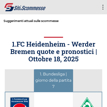
Suggerimenti attuali sulle scommesse
1.FC Heidenheim - Werder
Bremen quote e pronostici |
Ottobre 18, 2025
1. Bundesliga |
giorno della partita
7