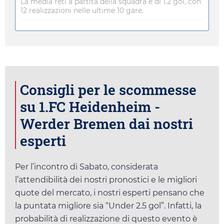
La media reti a partita della squadra è di 1.2 gol, con
12 realizzazioni nelle ultime 10 gare.
Consigli per le scommesse
su 1.FC Heidenheim -
Werder Bremen dai nostri
esperti
Per l’incontro di
Sabato
, considerata
l’attendibilità dei nostri pronostici e le migliori
quote del mercato, i nostri esperti pensano che
la puntata migliore sia “Under 2.5 gol”. Infatti, la
probabilità di realizzazione di questo evento è