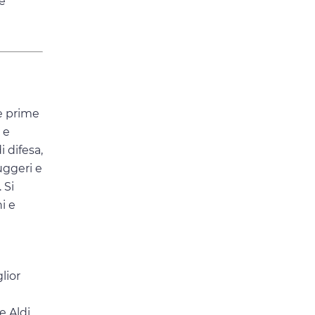
 è
le prime
 e
 difesa,
uggeri e
 Si
i e
lior
e Aldi