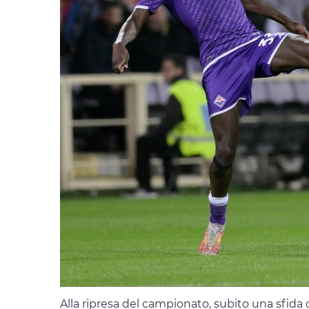
Alla ripresa del campionato, subito una sfid