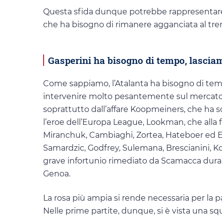
Questa sfida dunque potrebbe rappresentare 
che ha bisogno di rimanere agganciata al tre
Gasperini ha bisogno di tempo, lascia
Come sappiamo, l’Atalanta ha bisogno di tempo
intervenire molto pesantemente sul mercato co
soprattutto dall’affare Koopmeiners, che ha s
l’eroe dell’Europa League, Lookman, che alla f
Miranchuk, Cambiaghi, Zortea, Hateboer ed El B
Samardzic, Godfrey, Sulemana, Brescianini, Kos
grave infortunio rimediato da Scamacca dura
Genoa.
La rosa più ampia si rende necessaria per la 
Nelle prime partite, dunque, si è vista una sq