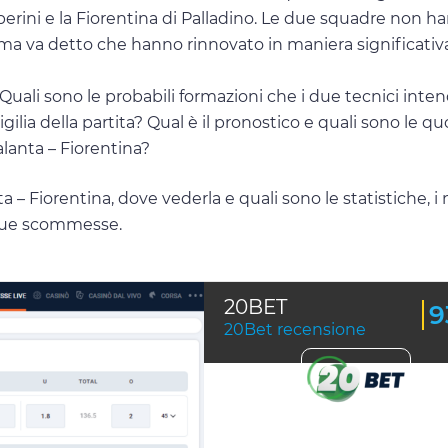
asperini e la Fiorentina di Palladino. Le due squadre non h
, ma va detto che hanno rinnovato in maniera significativ
 Quali sono le probabili formazioni che i due tecnici int
ilia della partita? Qual è il pronostico e quali sono le qu
anta – Fiorentina?
a – Fiorentina, dove vederla e quali sono le statistiche, i
e tue scommesse.
20BET
9
20Bet recensione