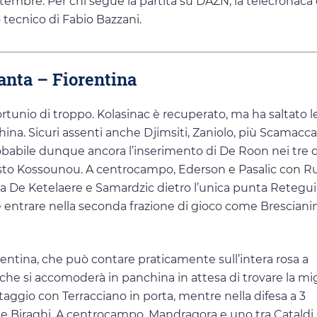
ettembre. Per chi segue la partita su DAZN, la telecronaca
tecnico di Fabio Bazzani.
lanta – Fiorentina
ortunio di troppo. Kolasinac è recuperato, ma ha saltato 
hina. Sicuri assenti anche Djimsiti, Zaniolo, più Scamacca
babile dunque ancora l’inserimento di De Roon nei tre di
isto Kossounou. A centrocampo, Ederson e Pasalic con R
da De Ketelaere e Samardzic dietro l’unica punta Retegui.
 entrare nella seconda frazione di gioco come Brescianin
rentina, che può contare praticamente sull’intera rosa a
e si accomoderà in panchina in attesa di trovare la mig
taggio con Terracciano in porta, mentre nella difesa a 3
e Biraghi. A centrocampo, Mandragora e uno tra Cataldi 