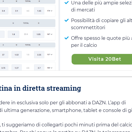
Una delle più ampie selez
di mercati
Possibilità di copiare gli alt
scommettitori
Offre spesso le quote più 
per il calcio
Visita 20Bet
ina in diretta streaming
edere in esclusiva solo per gli abbonati a DAZN. L’app di
i ultima generazione, smartphone, tablet e console di g
a, ti suggeriamo di collegarti pochi minuti prima del calci