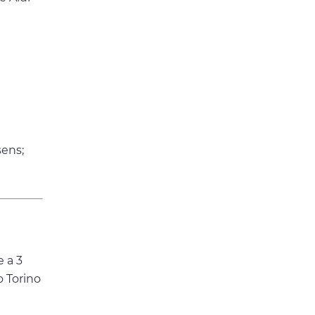
sens;
 a 3
o Torino