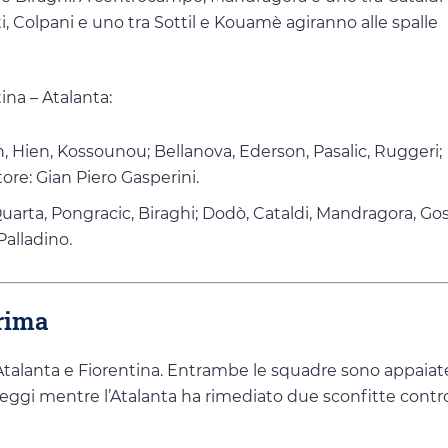
, Colpani e uno tra Sottil e Kouamè agiranno alle spalle
ina – Atalanta:
, Hien, Kossounou; Bellanova, Ederson, Pasalic, Ruggeri;
ore: Gian Piero Gasperini.
uarta, Pongracic, Biraghi; Dodò, Cataldi, Mandragora, Go
Palladino.
prima
talanta e Fiorentina. Entrambe le squadre sono appaiate
reggi mentre l’Atalanta ha rimediato due sconfitte contr