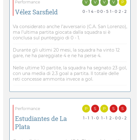
V
V
V
V
P
Performance
Vélez Sarsfield
0 - 1
4 - 0
0 - 5
1 - 0
2 - 2
Va considerato anche l’avversario (C.A. San Lorenzo),
ma l’ultima partita giocata dalla squadra si è
conclusa sul punteggio di 0 - 1.
Durante gli ultimi 20 mesi, la squadra ha vinto 12
gare, ne ha pareggiate 4 e ne ha perse 4.
Nelle ultime 10 partite, la squadra ha segnato 23 gol,
con una media di 2.3 goal a partita. Il totale delle
reti concesse ammonta invece a gol.
P
S
P
S
S
Performance
Estudiantes de La
1 - 1
1 - 0
1 - 1
2 - 0
0 - 2
Plata