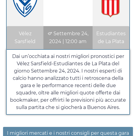
Vélez
Settembre 24,
Estudiantes
Sarsfield
2024
|
12:00 am
de La Plata
Dai un’occhiata ai nostri migliori pronostici per
Vélez Sarsfield-Estudiantes de La Plata del
giorno
Settembre 24, 2024
. I nostri esperti di
calcio hanno analizzato tutti i retroscena della
gara e le performance recenti delle due
squadre, oltre alle migliori quote offerte dai
bookmaker, per offrirti le previsioni più accurate
sulla partita che si giocherà a Buenos Aires.
I migliori mercati e i nostri consigli per questa gara