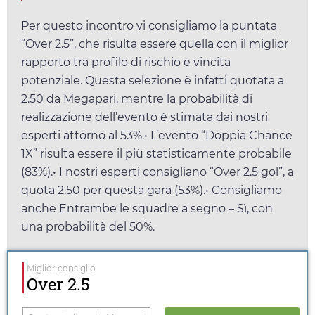
Per questo incontro vi consigliamo la puntata
“Over 2.5”, che risulta essere quella con il miglior
rapporto tra profilo di rischio e vincita
potenziale. Questa selezione è infatti quotata a
2.50
da
Megapari
, mentre la probabilità di
realizzazione dell’evento è stimata dai nostri
esperti attorno al 53%.• L’evento “Doppia Chance
1X” risulta essere il più statisticamente probabile
(83%).• I nostri esperti consigliano “Over 2.5 gol”, a
quota
2.50
per questa gara (53%).• Consigliamo
anche Entrambe le squadre a segno – Sì, con
una probabilità del 50%.
Miglior consiglio
Over 2.5