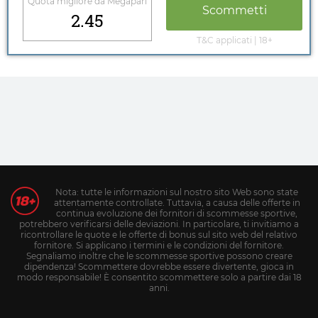
Quota migliore da
Megapari
Scommetti
2.45
T&C applicati | 18+
Nota: tutte le informazioni sul nostro sito Web sono state
attentamente controllate. Tuttavia, a causa delle offerte in
continua evoluzione dei fornitori di scommesse sportive,
potrebbero verificarsi delle deviazioni. In particolare, ti invitiamo a
ricontrollare le quote e le offerte di bonus sul sito web del relativo
fornitore. Si applicano i termini e le condizioni del fornitore.
Segnaliamo inoltre che le scommesse sportive possono creare
dipendenza! Scommettere dovrebbe essere divertente, gioca in
modo responsabile! È consentito scommettere solo a partire dai 18
anni.