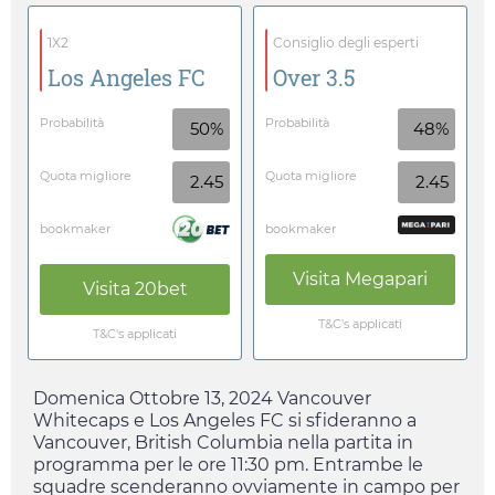
1X2
Consiglio degli esperti
Los Angeles FC
Over 3.5
Probabilità
Probabilità
50%
48%
Quota migliore
Quota migliore
2.45
2.45
bookmaker
bookmaker
Visita
Megapari
Visita
20bet
T&C's applicati
T&C's applicati
Domenica
Ottobre 13, 2024
Vancouver
Whitecaps e Los Angeles FC si sfideranno a
Vancouver, British Columbia nella partita in
programma per le ore
11:30 pm
. Entrambe le
squadre scenderanno ovviamente in campo per