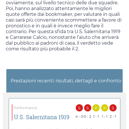
ovviamente, sul livello tecnico delle due squadre.
Poi, hanno analizzato attentamente le migliori
quote offerte dai bookmaker, per valutare in quali
casi sarà più conveniente scommettere a favore di
pronostico e in quali è invece meglio fare il
contrario. Per questa sfida tra U.S. Salernitana 1919
e Carrarese Calcio, nonostante l’aiuto che arriverà
dal pubblico ai padroni di casa, il verdetto vede
come risultato più probabile il 2.
Prestazioni recenti: risultati, dettagli e confronto
S
S
P
P
S
Performance
U.S. Salernitana 1919
4 - 0
0 - 2
1 - 1
1 - 1
2 - 1