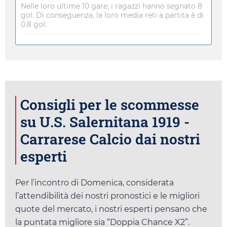
Nelle loro ultime 10 gare, i ragazzi hanno segnato 8
gol. Di conseguenza, la loro media reti a partita è di
0.8 gol.
Consigli per le scommesse
su U.S. Salernitana 1919 -
Carrarese Calcio dai nostri
esperti
Per l’incontro di
Domenica
, considerata
l’attendibilità dei nostri pronostici e le migliori
quote del mercato, i nostri esperti pensano che
la puntata migliore sia “Doppia Chance X2”.