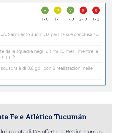
V
P
V
S
S
1 - 0
1 - 1
1 - 0
2 - 0
1 - 2
C.A. Sarmiento Junín), la partita si è conclusa sul
te dalla squadra negli ultimi 20 mesi, mentre le
areggi 6.
 squadra è di 0.8 gol, con 8 realizzazioni nelle
anta Fe e Atlético Tucumán
do la quota di
1.79
offerta da
Betriot
. Con una