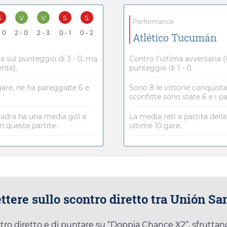
S
V
V
S
S
Performance
- 0
2 - 0
2 - 3
0 - 1
0 - 2
Atlético Tucumán
sa sul punteggio di 3 - 0, ma
Contro l’ultima avversaria (
nte).
punteggio di 1 - 0.
gare, ne ha pareggiate 6 e
Sono 8 le vittorie conquista
sconfitte sono state 6 e i p
quadra ha una media gol a
La media reti a partita della
in queste partite.
ultime 10 gare.
ttere sullo scontro diretto tra Unión S
ontro diretto e di puntare su “Doppia Chance X2”, sfruttan