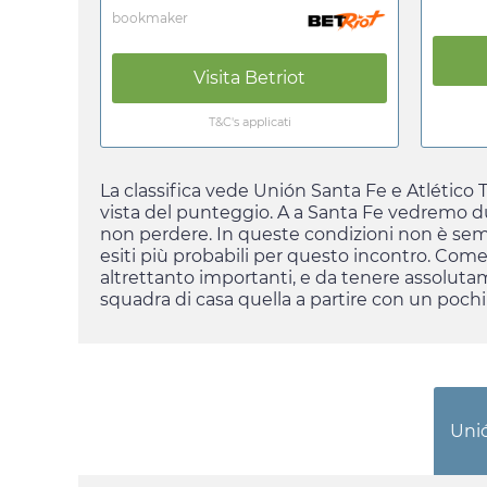
bookmaker
Visita
Betriot
T&C's applicati
La classifica vede Unión Santa Fe e Atlético 
vista del punteggio. A a Santa Fe vedremo du
non perdere. In queste condizioni non è sempr
esiti più probabili per questo incontro. Come
altrettanto importanti, e da tenere assoluta
squadra di casa quella a partire con un pochi
Unió