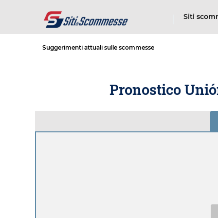
Siti sco
Suggerimenti attuali sulle scommesse
Pronostico Unió