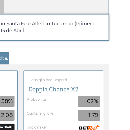
 Unión Santa Fe e Atlético Tucumán (Primera
15 de Abril.
ita.
Consiglio degli esperti
Doppia Chance X2
Probabilità
38%
62%
Quota migliore
2.08
1.79
bookmaker