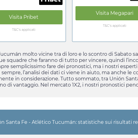
Visita
Megapari
Visita
Pribet
T&C's applicati
T&C's applicati
Tucumán molto vicine tra di loro e lo scontro di
Sabato
sa
e squadre che faranno di tutto per vincere, quindi l’in
e semplicissimo fare dei pronostici, ma i nostri esperti h
 sempre, l’analisi dei dati ci viene in aiuto, ma anche le
mente in considerazione. Tutto sommato, tra Unión Santa
no di vantaggio. Nel mercato 1X2, i nostri pronostici pend
n Santa Fe - Atlético Tucumán: statistiche sui risultati re