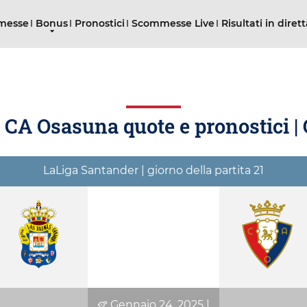
mmesse
Bonus
Pronostici
Scommesse Live
Risultati in diret
 CA Osasuna quote e pronostici |
LaLiga Santander | giorno della partita 21
Gennaio 24, 2025
|