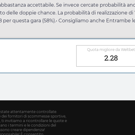
a abbastanza accettabile. Se invece cercate probabilità anco
o delle doppie chance. La probabilità di realizzazione di “
8
per questa gara (58%).• Consigliamo anche Entrambe le 
Quota migliore da
Weltbet
2.28
 state attentamente controllate.
e dei fornitori di scommesse sportive,
 ti invitiamo a ricontrollare le quote e
cano i termini e le condizioni del
ssono creare dipendenza!
ponsabile! È consentito