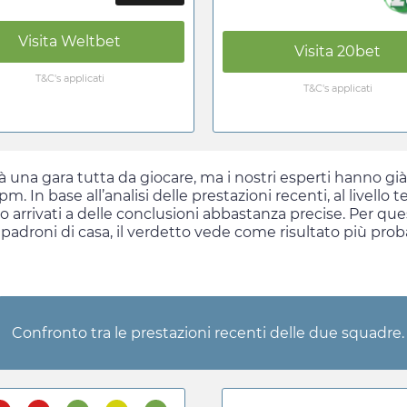
Visita
Weltbet
Visita
20bet
T&C's applicati
T&C's applicati
una gara tutta da giocare, ma i nostri esperti hanno già fa
 pm
. In base all’analisi delle prestazioni recenti, al livello
 sono arrivati a delle conclusioni abbastanza precise. Per 
padroni di casa, il verdetto vede come risultato più probab
Confronto tra le prestazioni recenti delle due squadre.