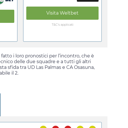
Visita
Weltbet
T&C's applicati
tto i loro pronostici per l’incontro, che è
 tecnico delle due squadre e a tutti gli altri
questa sfida tra UD Las Palmas e CA Osasuna,
ile il 2.