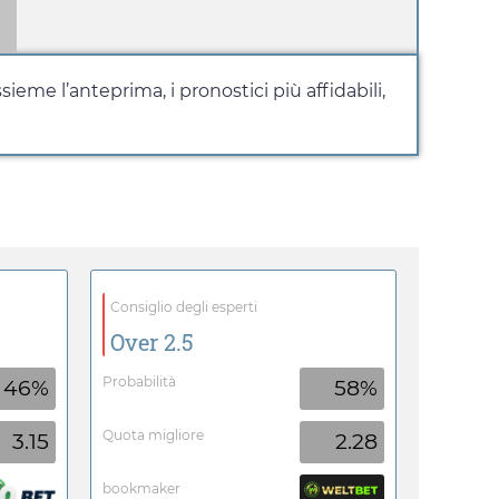
sieme l’anteprima, i pronostici più affidabili,
Consiglio degli esperti
Over 2.5
Probabilità
46%
58%
Quota migliore
3.15
2.28
bookmaker