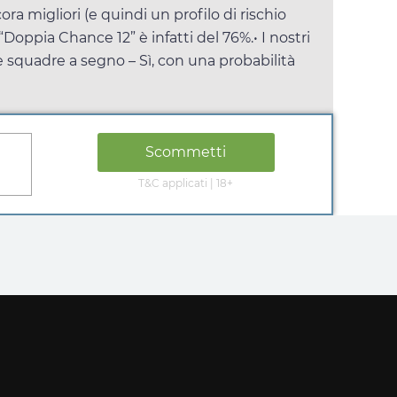
ra migliori (e quindi un profilo di rischio
Doppia Chance 12” è infatti del 76%.• I nostri
squadre a segno – Sì, con una probabilità
Scommetti
T&C applicati | 18+