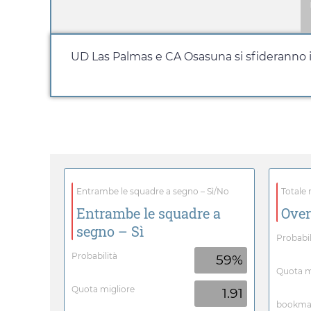
UD Las Palmas e CA Osasuna si sfideranno i
Entrambe le squadre a segno – Sì/No
Totale 
Entrambe le squadre a
Over
segno – Sì
Probabil
Probabilità
59%
Quota m
Quota migliore
1.91
bookma