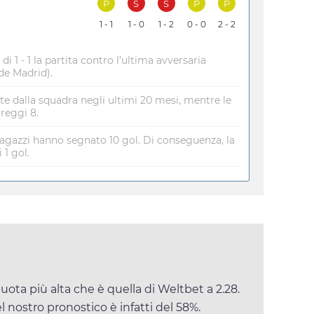
P
S
S
P
P
1 - 1
1 - 0
1 - 2
0 - 0
2 - 2
i 1 - 1 la partita contro l’ultima avversaria
de Madrid).
te dalla squadra negli ultimi 20 mesi, mentre le
areggi 8.
 ragazzi hanno segnato 10 gol. Di conseguenza, la
 1 gol.
uota più alta che è quella di
Weltbet
a
2.28
.
del nostro pronostico è infatti del 58%.