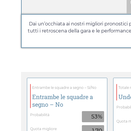
Dai un’occhiata ai nostri migliori pronostici
tutti i retroscena della gara e le performance
Entrambe le squadre a segno – Sì/No
Totale 
Entrambe le squadre a
Unde
segno – No
Probabil
Probabilità
53%
Quota m
Quota migliore
1.70