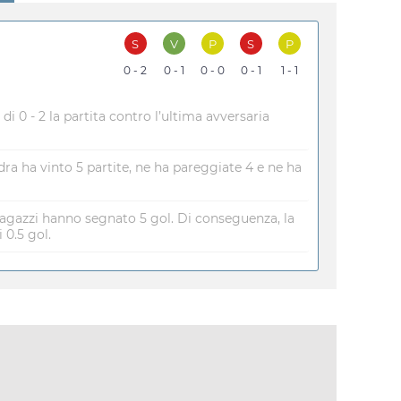
S
V
P
S
P
0 - 2
0 - 1
0 - 0
0 - 1
1 - 1
di 0 - 2 la partita contro l’ultima avversaria
dra ha vinto 5 partite, ne ha pareggiate 4 e ne ha
 ragazzi hanno segnato 5 gol. Di conseguenza, la
 0.5 gol.