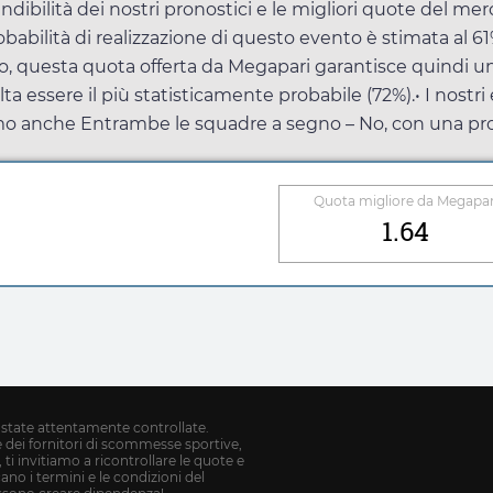
endibilità dei nostri pronostici e le migliori quote del me
obabilità di realizzazione di questo evento è stimata al 61
hio, questa quota offerta da
Megapari
garantisce quindi un 
a essere il più statisticamente probabile (72%).• I nostri 
mo anche Entrambe le squadre a segno – No, con una prob
Quota migliore da
Megapar
1.64
 state attentamente controllate.
e dei fornitori di scommesse sportive,
 ti invitiamo a ricontrollare le quote e
cano i termini e le condizioni del