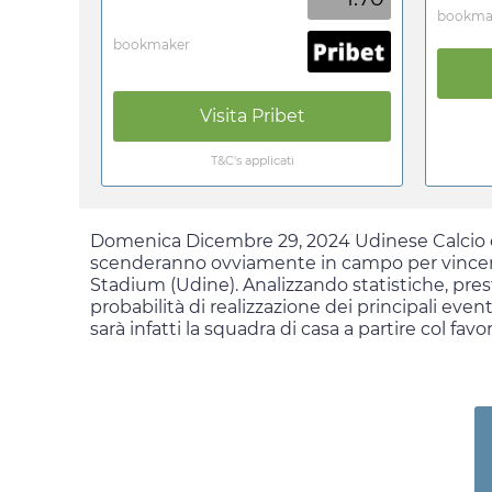
bookma
bookmaker
Visita
Pribet
T&C's applicati
Domenica
Dicembre 29, 2024
Udinese Calcio e
scenderanno ovviamente in campo per vincere,
Stadium (Udine). Analizzando statistiche, presta
probabilità di realizzazione dei principali event
sarà infatti la squadra di casa a partire col favo