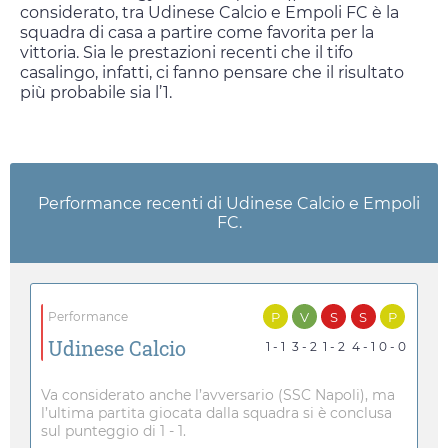
considerato, tra Udinese Calcio e Empoli FC è la
squadra di casa a partire come favorita per la
vittoria. Sia le prestazioni recenti che il tifo
casalingo, infatti, ci fanno pensare che il risultato
più probabile sia l’1.
Performance recenti di Udinese Calcio e Empoli
FC.
P
V
S
S
P
Performance
Udinese Calcio
1 - 1
3 - 2
1 - 2
4 - 1
0 - 0
Va considerato anche l’avversario (SSC Napoli), ma
l’ultima partita giocata dalla squadra si è conclusa
sul punteggio di 1 - 1.