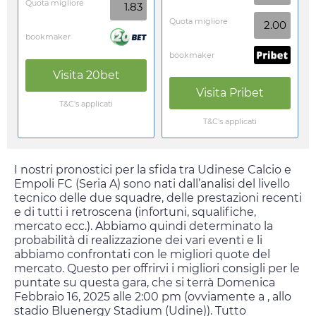
Quota migliore
1.83
Quota migliore
2.00
bookmaker
bookmaker
Visita
20bet
Visita
Pribet
T&C's applicati
T&C's applicati
I nostri pronostici per la sfida tra Udinese Calcio e
Empoli FC (Seria A) sono nati dall’analisi del livello
tecnico delle due squadre, delle prestazioni recenti
e di tutti i retroscena (infortuni, squalifiche,
mercato ecc.). Abbiamo quindi determinato la
probabilità di realizzazione dei vari eventi e li
abbiamo confrontati con le migliori quote del
mercato. Questo per offrirvi i migliori consigli per le
puntate su questa gara, che si terrà
Domenica
Febbraio 16, 2025
alle
2:00 pm
(ovviamente a , allo
stadio Bluenergy Stadium (Udine)). Tutto