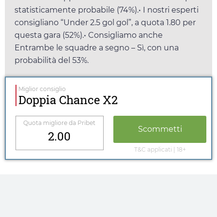
statisticamente probabile (74%).• I nostri esperti
consigliano “Under 2.5 gol gol”, a quota
1.80
per
questa gara (52%).• Consigliamo anche
Entrambe le squadre a segno – Sì, con una
probabilità del 53%.
Miglior consiglio
Doppia Chance X2
Quota migliore da
Pribet
Scommetti
2.00
T&C applicati | 18+