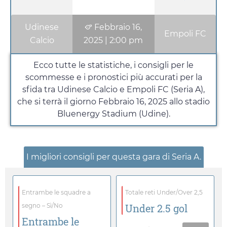
Udinese
Febbraio 16,
Empoli FC
Calcio
2025
|
2:00 pm
Ecco tutte le statistiche, i consigli per le
scommesse e i pronostici più accurati per la
sfida tra Udinese Calcio e Empoli FC (Seria A),
che si terrà il giorno
Febbraio 16, 2025
allo stadio
Bluenergy Stadium (Udine).
I migliori consigli per questa gara di Seria A.
Entrambe le squadre a
Totale reti Under/Over 2,5
segno – Sì/No
Under 2.5 gol
Entrambe le