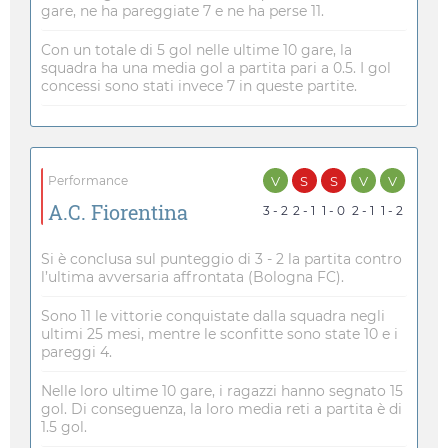
gare, ne ha pareggiate 7 e ne ha perse 11.
Con un totale di 5 gol nelle ultime 10 gare, la
squadra ha una media gol a partita pari a 0.5. I gol
concessi sono stati invece 7 in queste partite.
V
S
S
V
V
Performance
A.C. Fiorentina
3 - 2
2 - 1
1 - 0
2 - 1
1 - 2
Si è conclusa sul punteggio di 3 - 2 la partita contro
l’ultima avversaria affrontata (Bologna FC).
Sono 11 le vittorie conquistate dalla squadra negli
ultimi 25 mesi, mentre le sconfitte sono state 10 e i
pareggi 4.
Nelle loro ultime 10 gare, i ragazzi hanno segnato 15
gol. Di conseguenza, la loro media reti a partita è di
1.5 gol.