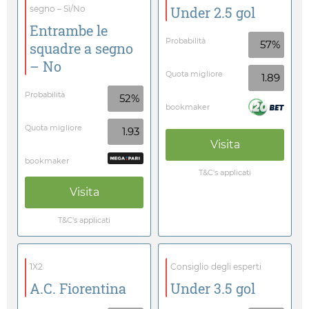
segno – Sì/No
Under 2.5 gol
Entrambe le
Probabilità
57%
squadre a segno
– No
Quota migliore
1.89
Probabilità
52%
bookmaker
Quota migliore
1.93
Visita
bookmaker
T&C's applicati
Visita
T&C's applicati
1X2
Consiglio degli esperti
A.C. Fiorentina
Under 3.5 gol