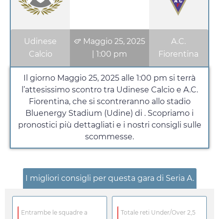
Udinese
Maggio 25, 2025
A.C.
Calcio
|
1:00 pm
Fiorentina
Il giorno
Maggio 25, 2025
alle
1:00 pm
si terrà
l’attesissimo scontro tra Udinese Calcio e A.C.
Fiorentina, che si scontreranno allo stadio
Bluenergy Stadium (Udine) di . Scopriamo i
pronostici più dettagliati e i nostri consigli sulle
scommesse.
I migliori consigli per questa gara di Seria A.
Entrambe le squadre a
Totale reti Under/Over 2,5