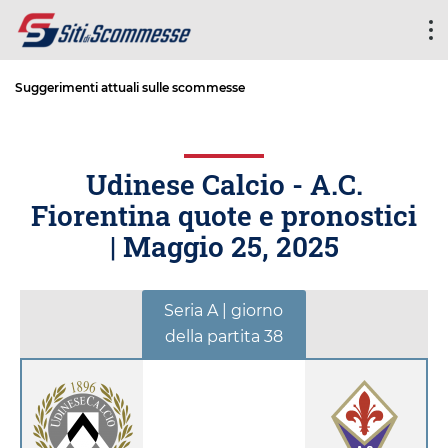
Suggerimenti attuali sulle scommesse
Udinese Calcio - A.C.
Fiorentina quote e pronostici
|
Maggio 25, 2025
Seria A | giorno
della partita 38