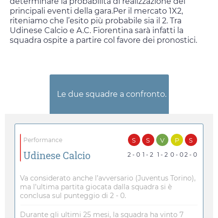
determinare la probabilità di realizzazione dei
principali eventi della gara.Per il mercato 1X2,
riteniamo che l’esito più probabile sia il 2. Tra
Udinese Calcio e A.C. Fiorentina sarà infatti la
squadra ospite a partire col favore dei pronostici.
Le due squadre a confronto.
S
S
V
P
S
Performance
Udinese Calcio
2 - 0
1 - 2
1 - 2
0 - 0
2 - 0
Va considerato anche l’avversario (Juventus Torino),
ma l’ultima partita giocata dalla squadra si è
conclusa sul punteggio di 2 - 0.
Durante gli ultimi 25 mesi, la squadra ha vinto 7