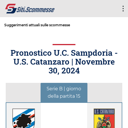
Suggerimenti attuali sulle scommesse
Pronostico U.C. Sampdoria -
U.S. Catanzaro |
Novembre
30, 2024
Serie B | giorno
della partita 15