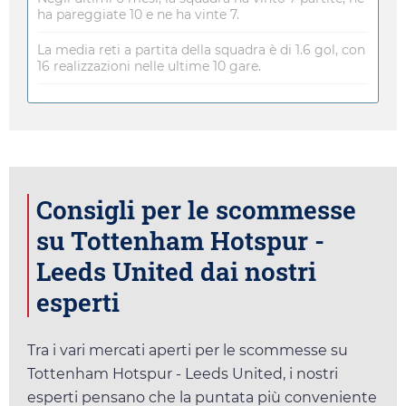
ha pareggiate 10 e ne ha vinte 7.
La media reti a partita della squadra è di 1.6 gol, con
16 realizzazioni nelle ultime 10 gare.
Consigli per le scommesse
su Tottenham Hotspur -
Leeds United dai nostri
esperti
Tra i vari mercati aperti per le scommesse su
Tottenham Hotspur - Leeds United, i nostri
esperti pensano che la puntata più conveniente