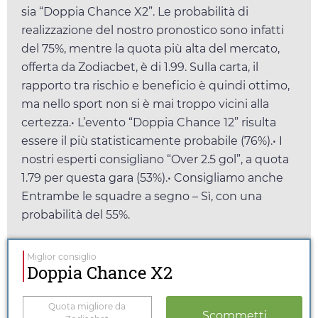
sia “Doppia Chance X2”. Le probabilità di
realizzazione del nostro pronostico sono infatti
del 75%, mentre la quota più alta del mercato,
offerta da
Zodiacbet
, è di
1.99
. Sulla carta, il
rapporto tra rischio e beneficio è quindi ottimo,
ma nello sport non si è mai troppo vicini alla
certezza.• L’evento “Doppia Chance 12” risulta
essere il più statisticamente probabile (76%).• I
nostri esperti consigliano “Over 2.5 gol”, a quota
1.79
per questa gara (53%).• Consigliamo anche
Entrambe le squadre a segno – Sì, con una
probabilità del 55%.
Miglior consiglio
Doppia Chance X2
Quota migliore da
Scommetti