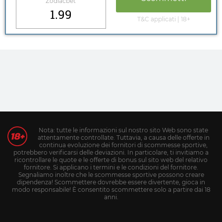
Zodiacbet
1.99
T&C applicati | 18+
Nota: tutte le informazioni sul nostro sito Web sono state
attentamente controllate. Tuttavia, a causa delle offerte in
continua evoluzione dei fornitori di scommesse sportive,
potrebbero verificarsi delle deviazioni. In particolare, ti invitiamo a
ricontrollare le quote e le offerte di bonus sul sito web del relativo
fornitore. Si applicano i termini e le condizioni del fornitore.
Segnaliamo inoltre che le scommesse sportive possono creare
dipendenza! Scommettere dovrebbe essere divertente, gioca in
modo responsabile! È consentito scommettere solo a partire dai 18
anni.