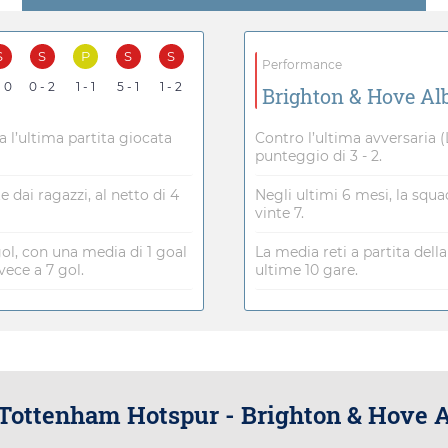
S
S
P
S
S
Performance
- 0
0 - 2
1 - 1
5 - 1
1 - 2
Brighton & Hove Al
a l’ultima partita giocata
Contro l’ultima avversaria (L
punteggio di 3 - 2.
 dai ragazzi, al netto di 4
Negli ultimi 6 mesi, la squa
vinte 7.
gol, con una media di 1 goal
La media reti a partita della
vece a 7 gol.
ultime 10 gare.
Tottenham Hotspur - Brighton & Hove Al