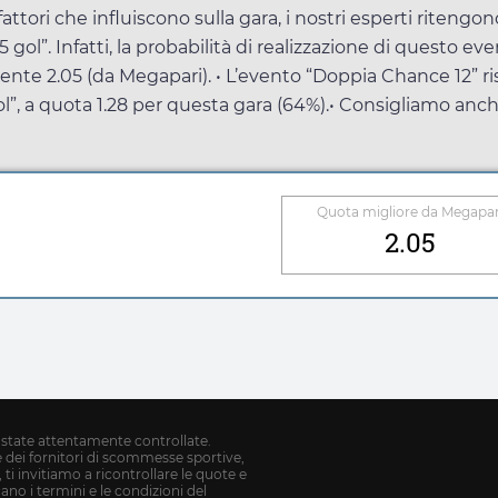
altri fattori che influiscono sulla gara, i nostri esperti rit
gol”. Infatti, la probabilità di realizzazione di questo ev
lmente
2.05
(da
Megapari
). • L’evento “Doppia Chance 12” r
ol”, a quota
1.28
per questa gara (64%).• Consigliamo anch
Quota migliore da
Megapar
2.05
 state attentamente controllate.
e dei fornitori di scommesse sportive,
 ti invitiamo a ricontrollare le quote e
cano i termini e le condizioni del