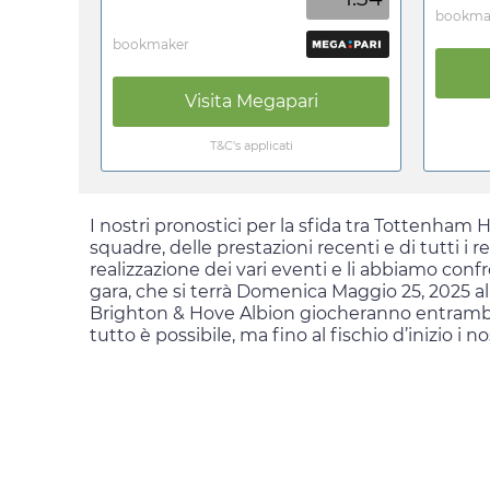
bookma
bookmaker
Visita
Megapari
T&C's applicati
I nostri pronostici per la sfida tra Tottenham 
squadre, delle prestazioni recenti e di tutti i
realizzazione dei vari eventi e li abbiamo confr
gara, che si terrà
Domenica
Maggio 25, 2025
al
Brighton & Hove Albion giocheranno entrambe p
tutto è possibile, ma fino al fischio d’inizio i 