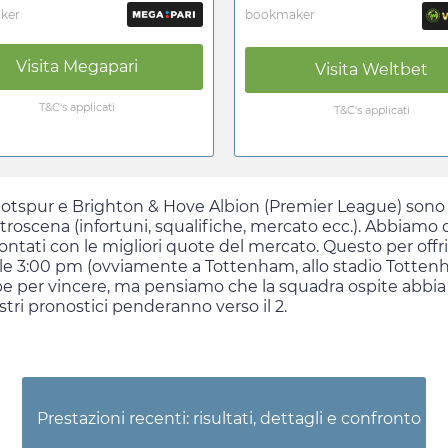
ker
bookmaker
Visita
Megapari
Visita
Weltbet
T&C's applicati
T&C's applicati
Hotspur e Brighton & Hove Albion (Premier League) sono nat
 retroscena (infortuni, squalifiche, mercato ecc.). Abbiamo
ontati con le migliori quote del mercato. Questo per offri
le
3:00 pm
(ovviamente a Tottenham, allo stadio Totte
er vincere, ma pensiamo che la squadra ospite abbia mag
nostri pronostici penderanno verso il 2.
Prestazioni recenti: risultati, dettagli e confronto