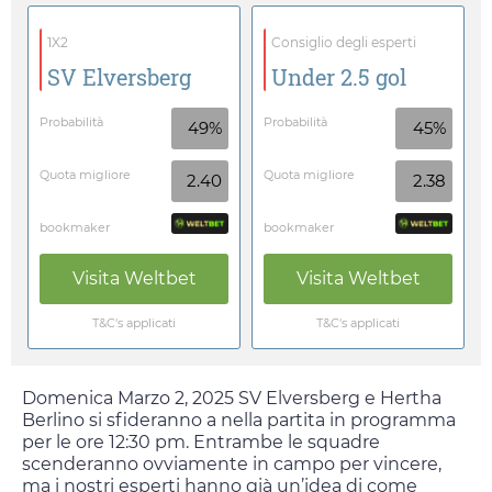
1X2
Consiglio degli esperti
SV Elversberg
Under 2.5 gol
Probabilità
Probabilità
49%
45%
Quota migliore
Quota migliore
2.40
2.38
bookmaker
bookmaker
Visita
Weltbet
Visita
Weltbet
T&C's applicati
T&C's applicati
Domenica
Marzo 2, 2025
SV Elversberg e Hertha
Berlino si sfideranno a nella partita in programma
per le ore
12:30 pm
. Entrambe le squadre
scenderanno ovviamente in campo per vincere,
ma i nostri esperti hanno già un’idea di come