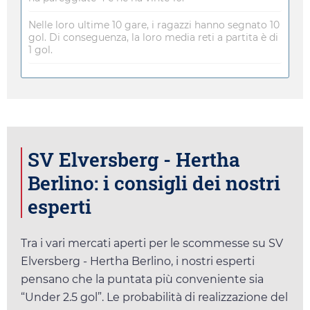
Nelle loro ultime 10 gare, i ragazzi hanno segnato 10
gol. Di conseguenza, la loro media reti a partita è di
1 gol.
SV Elversberg - Hertha
Berlino: i consigli dei nostri
esperti
Tra i vari mercati aperti per le scommesse su SV
Elversberg - Hertha Berlino, i nostri esperti
pensano che la puntata più conveniente sia
“Under 2.5 gol”. Le probabilità di realizzazione del