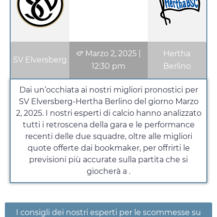
Marzo 2, 2025
|
Hertha
SV Elversberg
12:30 pm
Berlino
Dai un’occhiata ai nostri migliori pronostici per
SV Elversberg-Hertha Berlino del giorno
Marzo
2, 2025
. I nostri esperti di calcio hanno analizzato
tutti i retroscena della gara e le performance
recenti delle due squadre, oltre alle migliori
quote offerte dai bookmaker, per offrirti le
previsioni più accurate sulla partita che si
giocherà a .
I consigli dei nostri esperti per le scommesse su