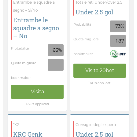
Entrambe le squadre a
Totale reti Under/Over 2,5
segno – Sì/No
Under 2.5 gol
Entrambe le
Probabilità
73%
squadre a segno
– No
Quota migliore
1.87
Probabilità
66%
bookmaker
Quota migliore
-
Visita
20bet
bookmaker
T&C's applicati
Visita
T&C's applicati
1X2
Consiglio degli esperti
KRC Genk
Under 2.5 gol