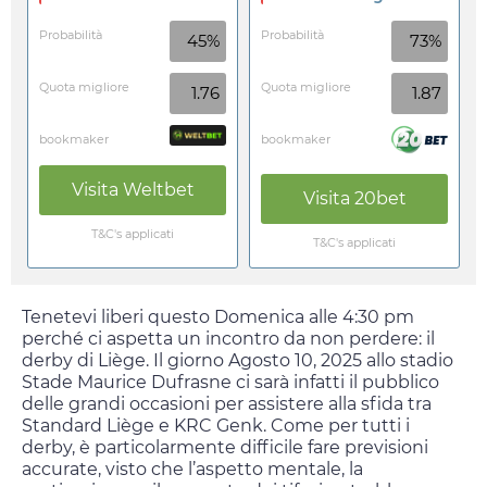
Probabilità
Probabilità
45%
73%
Quota migliore
Quota migliore
1.76
1.87
bookmaker
bookmaker
Visita
Weltbet
Visita
20bet
T&C's applicati
T&C's applicati
Tenetevi liberi questo
Domenica
alle
4:30 pm
perché ci aspetta un incontro da non perdere: il
derby di Liège. Il giorno
Agosto 10, 2025
allo stadio
Stade Maurice Dufrasne ci sarà infatti il pubblico
delle grandi occasioni per assistere alla sfida tra
Standard Liège e KRC Genk. Come per tutti i
derby, è particolarmente difficile fare previsioni
accurate, visto che l’aspetto mentale, la