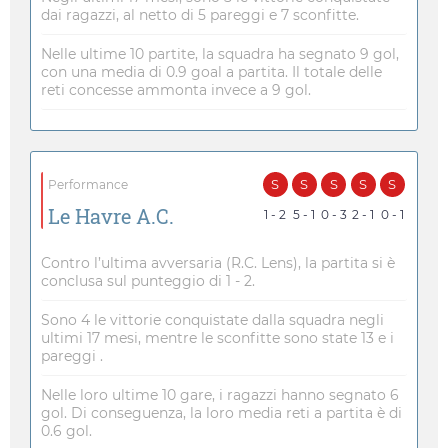
dai ragazzi, al netto di 5 pareggi e 7 sconfitte.
Nelle ultime 10 partite, la squadra ha segnato 9 gol,
con una media di 0.9 goal a partita. Il totale delle
reti concesse ammonta invece a 9 gol.
S
S
S
S
S
Performance
Le Havre A.C.
1 - 2
5 - 1
0 - 3
2 - 1
0 - 1
Contro l’ultima avversaria (R.C. Lens), la partita si è
conclusa sul punteggio di 1 - 2.
Sono 4 le vittorie conquistate dalla squadra negli
ultimi 17 mesi, mentre le sconfitte sono state 13 e i
pareggi .
Nelle loro ultime 10 gare, i ragazzi hanno segnato 6
gol. Di conseguenza, la loro media reti a partita è di
0.6 gol.