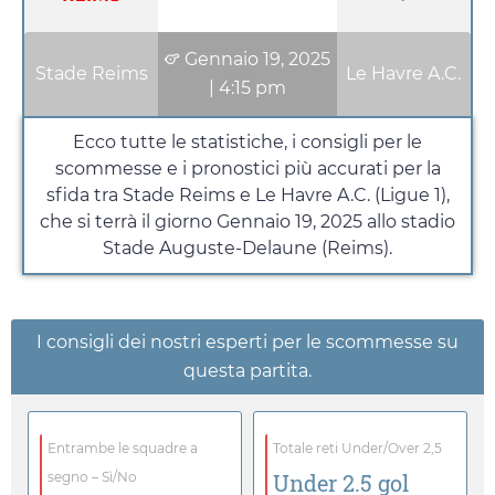
Gennaio 19, 2025
Stade Reims
Le Havre A.C.
|
4:15 pm
Ecco tutte le statistiche, i consigli per le
scommesse e i pronostici più accurati per la
sfida tra Stade Reims e Le Havre A.C. (Ligue 1),
che si terrà il giorno
Gennaio 19, 2025
allo stadio
Stade Auguste-Delaune (Reims).
I consigli dei nostri esperti per le scommesse su
questa partita.
Entrambe le squadre a
Totale reti Under/Over 2,5
segno – Sì/No
Under 2.5 gol