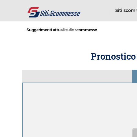
Siti sco
Suggerimenti attuali sulle scommesse
Pronostico