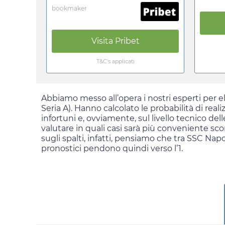
bookmaker
Visita
Pribet
T&C's applicati
Abbiamo messo all’opera i nostri esperti per e
Seria A). Hanno calcolato le probabilità di reali
infortuni e, ovviamente, sul livello tecnico d
valutare in quali casi sarà più conveniente sco
sugli spalti, infatti, pensiamo che tra SSC Napol
pronostici pendono quindi verso l’1.