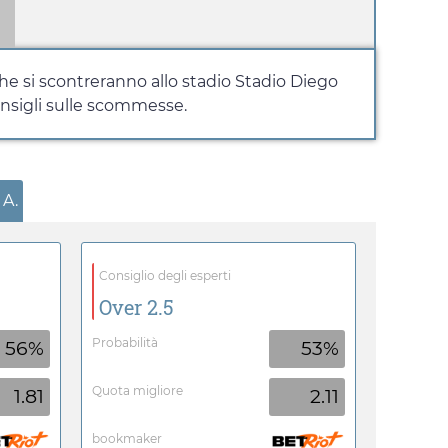
che si scontreranno allo stadio Stadio Diego
onsigli sulle scommesse.
 A.
Consiglio degli esperti
Over 2.5
Probabilità
56%
53%
Quota migliore
1.81
2.11
bookmaker