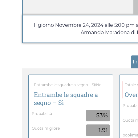
Il giorno
Novembre 24, 2024
alle
5:00 pm
s
Armando Maradona di Nap
I 
Entrambe le squadre a segno – Sì/No
Totale 
Entrambe le squadre a
Over
segno – Sì
Probabil
Probabilità
53%
Quota m
Quota migliore
1.91
bookma