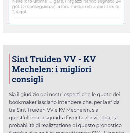
Nelle loro ultime 10 gare, i ragazzi hanno segnato 24
gol. Di conseguenza, la loro media reti a partita è di
2.4 gol.
Sint Truiden VV - KV
Mechelen: i migliori
consigli
Sia il giudizio dei nostri esperti che le quote dei
bookmaker lasciano intendere che, per la sfida
tra Sint Truiden VV e KV Mechelen, sia
quest’ultima la squadra favorita alla vittoria. La
probabilità di realizzazione di questo pronostico