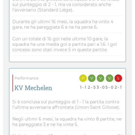
sul punteggio di 2 - 1, ma va considerato anche
l’avversario (Standard Liège).
Durante gli ultimi 16 mesi, la squadra ha vinto 4
gare, ne ha pareggiate 6 e ne ha perse 6.
Con un totale di 16 gol nelle ultime 10 gare, la
squadra ha una media gol a partita pari a 1.6. I gol
concessi sono stati invece 5 in queste partite.
P
V
V
V
S
Performance
KV Mechelen
1 - 1
2 - 5
3 - 0
5 - 0
2 - 1
Si è conclusa sul punteggio di 1 - 1 la partita contro
l’ultima avversaria affrontata (Union Saint Gilloise).
Negli ultimi 6 mesi, la squadra ha vinto 8 partite, ne
ha pareggiate 3 e ne ha vinte 5.