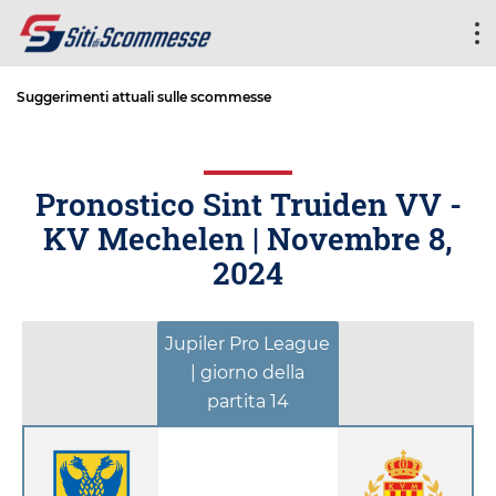
Suggerimenti attuali sulle scommesse
Pronostico Sint Truiden VV -
KV Mechelen |
Novembre 8,
2024
Jupiler Pro League
| giorno della
partita 14