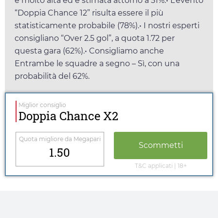
è molto alta ed è stimata attorno a 51%.• L’evento
“Doppia Chance 12” risulta essere il più
statisticamente probabile (78%).• I nostri esperti
consigliano “Over 2.5 gol”, a quota
1.72
per
questa gara (62%).• Consigliamo anche
Entrambe le squadre a segno – Sì, con una
probabilità del 62%.
Miglior consiglio
Doppia Chance X2
Quota migliore da
Megapari
Scommetti
1.50
T&C applicati | 18+