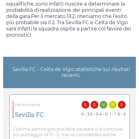
squalifiche, sono infatti riuscire a determinare la
probabilità di realizzazione dei principali eventi
della gara.Per il mercato 1X2, riteniamo che l’esito
più probabile sia il 2. Tra Sevilla FC e Celta de Vigo
sarà infatti la squadra ospite a partire col favore dei
pronostici.
Sevilla FC - Celta de Vigo: statistiche sui risultati
recenti.
S
S
V
P
S
Performance
Sevilla FC
0 - 3
2 - 0
4 - 0
1 - 1
0 - 2
L’ultima partita giocata dalla squadra si è conclusa
sul punteggio di 0 - 3, ma va considerato anche