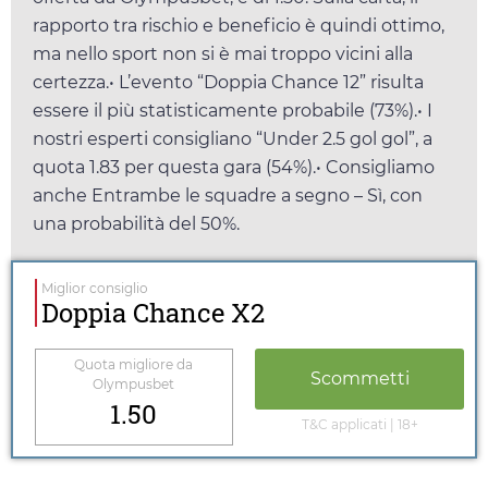
rapporto tra rischio e beneficio è quindi ottimo,
ma nello sport non si è mai troppo vicini alla
certezza.• L’evento “Doppia Chance 12” risulta
essere il più statisticamente probabile (73%).• I
nostri esperti consigliano “Under 2.5 gol gol”, a
quota
1.83
per questa gara (54%).• Consigliamo
anche Entrambe le squadre a segno – Sì, con
una probabilità del 50%.
Miglior consiglio
Doppia Chance X2
Quota migliore da
Scommetti
Olympusbet
1.50
T&C applicati | 18+