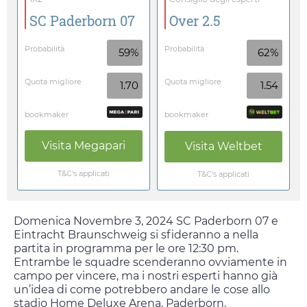
SC Paderborn 07
Over 2.5
Probabilità
Probabilità
59%
62%
Quota migliore
Quota migliore
1.70
1.54
bookmaker
bookmaker
Visita
Megapari
Visita
Weltbet
T&C's applicati
T&C's applicati
Domenica
Novembre 3, 2024
SC Paderborn 07 e
Eintracht Braunschweig si sfideranno a nella
partita in programma per le ore
12:30 pm
.
Entrambe le squadre scenderanno ovviamente in
campo per vincere, ma i nostri esperti hanno già
un’idea di come potrebbero andare le cose allo
stadio Home Deluxe Arena, Paderborn.