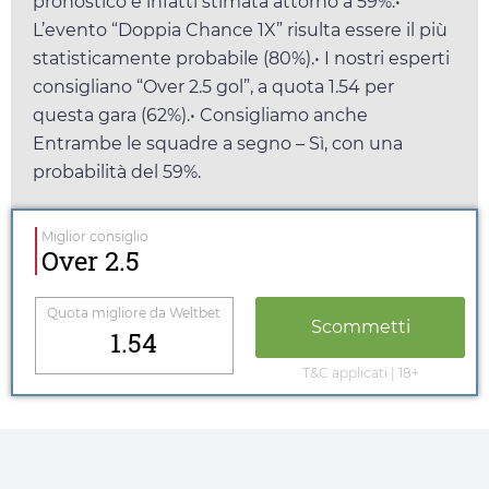
pronostico è infatti stimata attorno a 59%.•
L’evento “Doppia Chance 1X” risulta essere il più
statisticamente probabile (80%).• I nostri esperti
consigliano “Over 2.5 gol”, a quota
1.54
per
questa gara (62%).• Consigliamo anche
Entrambe le squadre a segno – Sì, con una
probabilità del 59%.
Miglior consiglio
Over 2.5
Quota migliore da
Weltbet
Scommetti
1.54
T&C applicati | 18+