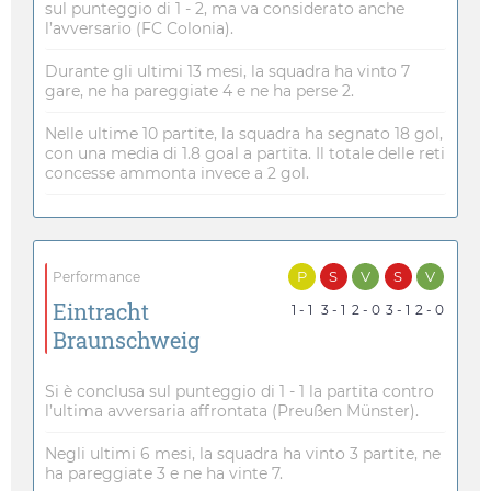
sul punteggio di 1 - 2, ma va considerato anche
l’avversario (FC Colonia).
Durante gli ultimi 13 mesi, la squadra ha vinto 7
gare, ne ha pareggiate 4 e ne ha perse 2.
Nelle ultime 10 partite, la squadra ha segnato 18 gol,
con una media di 1.8 goal a partita. Il totale delle reti
concesse ammonta invece a 2 gol.
P
S
V
S
V
Performance
Eintracht
1 - 1
3 - 1
2 - 0
3 - 1
2 - 0
Braunschweig
Si è conclusa sul punteggio di 1 - 1 la partita contro
l’ultima avversaria affrontata (Preußen Münster).
Negli ultimi 6 mesi, la squadra ha vinto 3 partite, ne
ha pareggiate 3 e ne ha vinte 7.