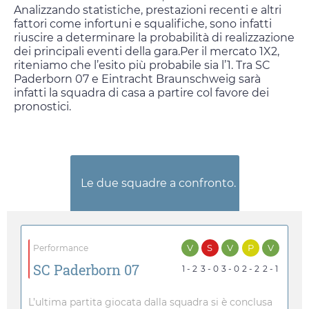
Analizzando statistiche, prestazioni recenti e altri
fattori come infortuni e squalifiche, sono infatti
riuscire a determinare la probabilità di realizzazione
dei principali eventi della gara.Per il mercato 1X2,
riteniamo che l’esito più probabile sia l’1. Tra SC
Paderborn 07 e Eintracht Braunschweig sarà
infatti la squadra di casa a partire col favore dei
pronostici.
Le due squadre a confronto.
V
S
V
P
V
Performance
SC Paderborn 07
1 - 2
3 - 0
3 - 0
2 - 2
2 - 1
L’ultima partita giocata dalla squadra si è conclusa