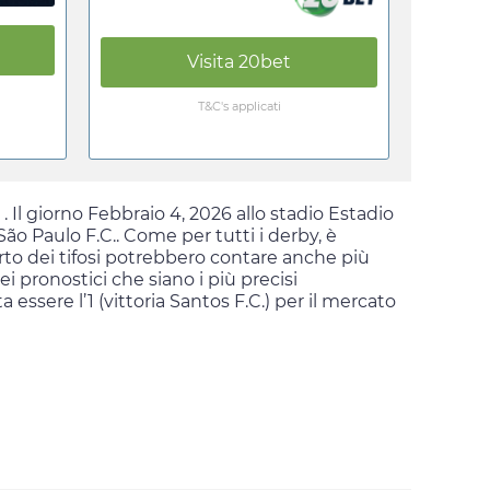
Visita
20bet
T&C's applicati
. Il giorno
Febbraio 4, 2026
allo stadio Estadio
 São Paulo F.C.. Come per tutti i derby, è
porto dei tifosi potrebbero contare anche più
ei pronostici che siano i più precisi
a essere l’1 (vittoria Santos F.C.) per il mercato