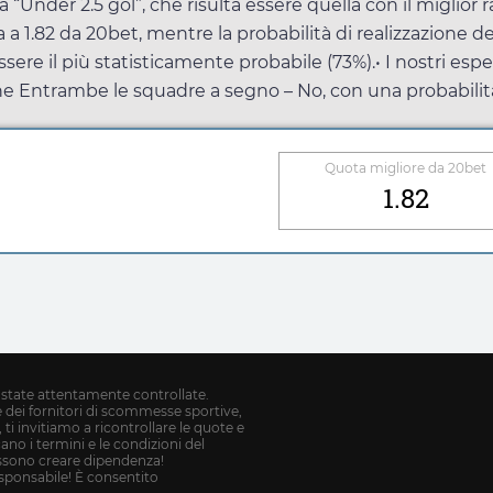
Under 2.5 gol”, che risulta essere quella con il miglior ra
a a
1.82
da
20bet
, mentre la probabilità di realizzazione d
sere il più statisticamente probabile (73%).• I nostri espe
e Entrambe le squadre a segno – No, con una probabilit
Quota migliore da
20bet
1.82
 state attentamente controllate.
e dei fornitori di scommesse sportive,
 ti invitiamo a ricontrollare le quote e
cano i termini e le condizioni del
ssono creare dipendenza!
ponsabile! È consentito