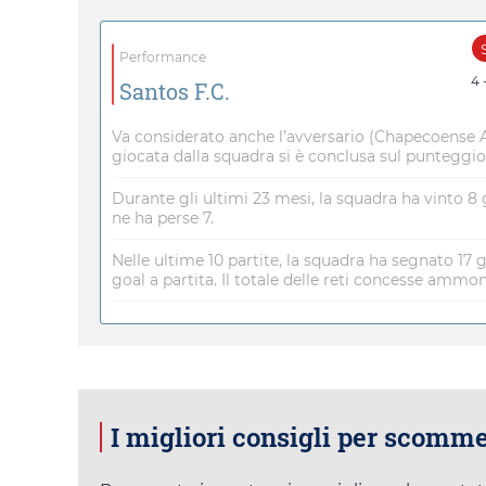
Performance
4 
Santos F.C.
Va considerato anche l’avversario (Chapecoense A.
giocata dalla squadra si è conclusa sul punteggio d
Durante gli ultimi 23 mesi, la squadra ha vinto 8 
ne ha perse 7.
Nelle ultime 10 partite, la squadra ha segnato 17 g
goal a partita. Il totale delle reti concesse ammon
I migliori consigli per scommet