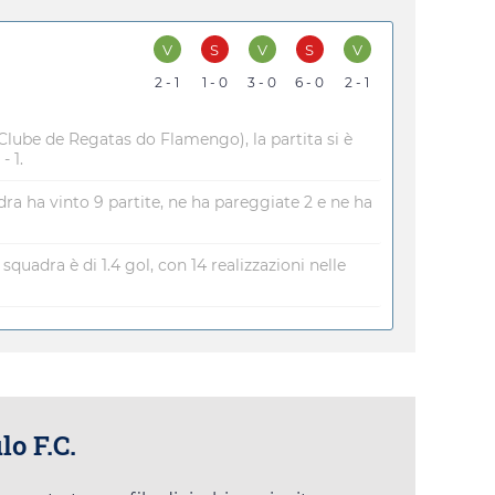
V
S
V
S
V
2 - 1
1 - 0
3 - 0
6 - 0
2 - 1
(Clube de Regatas do Flamengo), la partita si è
- 1.
dra ha vinto 9 partite, ne ha pareggiate 2 e ne ha
 squadra è di 1.4 gol, con 14 realizzazioni nelle
lo F.C.