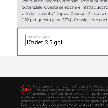
Per questo incontro vi consigliamo la puntata “
potenziale. Questa selezione è infatti quotat
al 57%.• L’evento “Doppia Chance 12” risulta es
1.82
per questa gara (57%).• Consigliamo anch
Miglior consiglio
Under 2.5 gol
Nota: tutte le informazioni sul nostro sito Web sono
Tuttavia, a causa delle offerte in continua evoluzion
potrebbero verificarsi delle deviazioni. In particolare,
le offerte di bonus sul sito web del relativo fornitore. Si appli
fornitore. Segnaliamo inoltre che le scommesse sportive po
Scommettere dovrebbe essere divertente, gioca in modo res