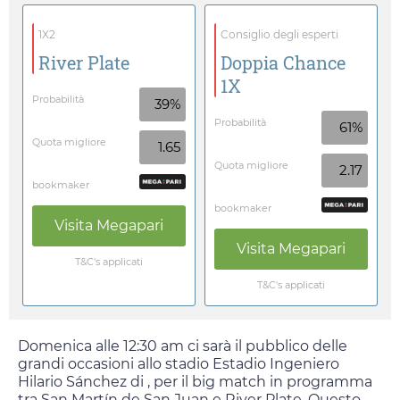
1X2
Consiglio degli esperti
River Plate
Doppia Chance
1X
Probabilità
39%
Probabilità
61%
Quota migliore
1.65
Quota migliore
2.17
bookmaker
bookmaker
Visita
Megapari
Visita
Megapari
T&C's applicati
T&C's applicati
Domenica
alle
12:30 am
ci sarà il pubblico delle
grandi occasioni allo stadio Estadio Ingeniero
Hilario Sánchez di , per il big match in programma
tra San Martín de San Juan e River Plate. Questo