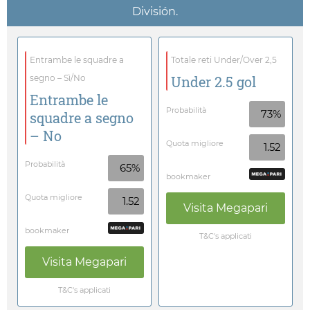
División.
Entrambe le squadre a
Totale reti Under/Over 2,5
segno – Sì/No
Under 2.5 gol
Entrambe le
Probabilità
73%
squadre a segno
– No
Quota migliore
1.52
Probabilità
65%
bookmaker
Quota migliore
1.52
Visita
Megapari
bookmaker
T&C's applicati
Visita
Megapari
T&C's applicati