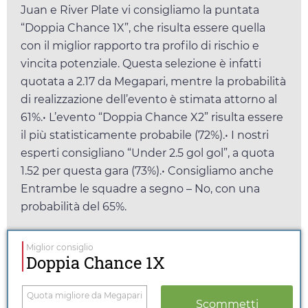
Juan e River Plate vi consigliamo la puntata
“Doppia Chance 1X”, che risulta essere quella
con il miglior rapporto tra profilo di rischio e
vincita potenziale. Questa selezione è infatti
quotata a
2.17
da
Megapari
, mentre la probabilità
di realizzazione dell’evento è stimata attorno al
61%.• L’evento “Doppia Chance X2” risulta essere
il più statisticamente probabile (72%).• I nostri
esperti consigliano “Under 2.5 gol gol”, a quota
1.52
per questa gara (73%).• Consigliamo anche
Entrambe le squadre a segno – No, con una
probabilità del 65%.
Miglior consiglio
Doppia Chance 1X
Quota migliore da
Megapari
Scommetti