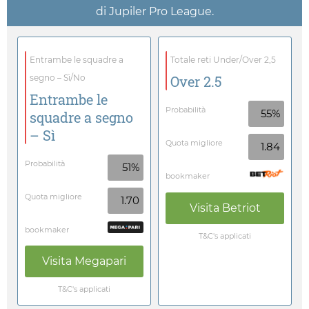
di Jupiler Pro League.
Entrambe le squadre a
Totale reti Under/Over 2,5
segno – Sì/No
Over 2.5
Entrambe le
Probabilità
55%
squadre a segno
– Sì
Quota migliore
1.84
Probabilità
51%
bookmaker
Quota migliore
1.70
Visita
Betriot
bookmaker
T&C's applicati
Visita
Megapari
T&C's applicati