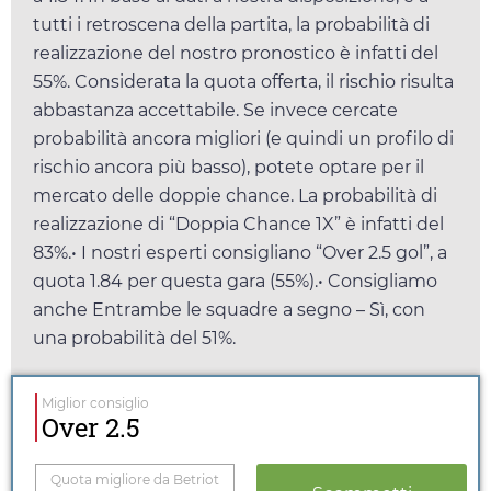
tutti i retroscena della partita, la probabilità di
realizzazione del nostro pronostico è infatti del
55%. Considerata la quota offerta, il rischio risulta
abbastanza accettabile. Se invece cercate
probabilità ancora migliori (e quindi un profilo di
rischio ancora più basso), potete optare per il
mercato delle doppie chance. La probabilità di
realizzazione di “Doppia Chance 1X” è infatti del
83%.• I nostri esperti consigliano “Over 2.5 gol”, a
quota
1.84
per questa gara (55%).• Consigliamo
anche Entrambe le squadre a segno – Sì, con
una probabilità del 51%.
Miglior consiglio
Over 2.5
Quota migliore da
Betriot