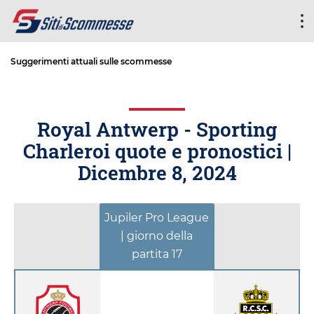
Suggerimenti attuali sulle scommesse
Royal Antwerp - Sporting
Charleroi quote e pronostici |
Dicembre 8, 2024
Jupiler Pro League
| giorno della
partita 17