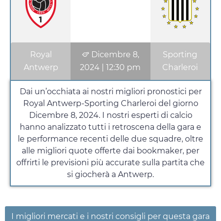
Royal
Dicembre 8,
Sporting
Antwerp
2024
|
12:30 pm
Charleroi
Dai un’occhiata ai nostri migliori pronostici per
Royal Antwerp-Sporting Charleroi del giorno
Dicembre 8, 2024
. I nostri esperti di calcio
hanno analizzato tutti i retroscena della gara e
le performance recenti delle due squadre, oltre
alle migliori quote offerte dai bookmaker, per
offrirti le previsioni più accurate sulla partita che
si giocherà a Antwerp.
I migliori mercati e i nostri consigli per questa gara