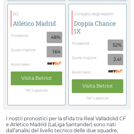
1X2
Consiglio degli esperti
Atlético Madrid
Doppia Chance
1X
Probabilità
48%
Probabilità
52%
Quota migliore
1.64
Quota migliore
2.41
bookmaker
bookmaker
Visita
Betriot
Visita
Betriot
T&C's applicati
T&C's applicati
I nostri pronostici per la sfida tra Real Valladolid CF
e Atlético Madrid (LaLiga Santander) sono nati
dall’analisi del livello tecnico delle due squadre,